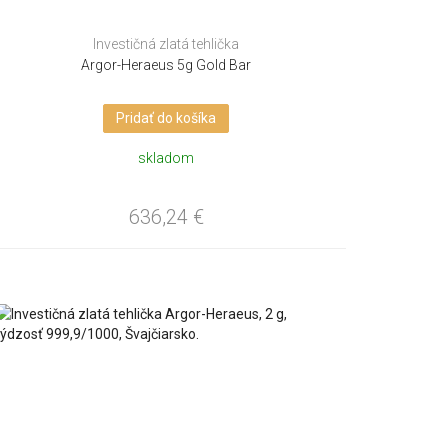
Investičná zlatá tehlička
Argor-Heraeus 5g Gold Bar
Pridať do košíka
skladom
636,24
€