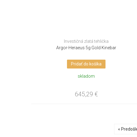
Investičná zlatá tehlička
Argor-Heraeus 5g Gold Kinebar
Pridať do košíka
skladom
645,29
€
« Predošl