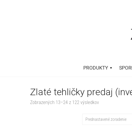
PRODUKTY
SPOR
Zlaté tehličky predaj (inv
Zobrazených 13–24 z 122 výsledkov
Prednastavené zoradenie