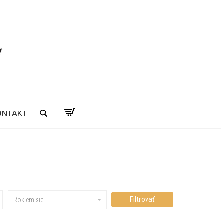
ONTAKT
Hľadať
Filtrovať
Rok emisie