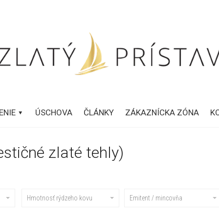
ENIE
ÚSCHOVA
ČLÁNKY
ZÁKAZNÍCKA ZÓNA
K
estičné zlaté tehly)
Hmotnosť rýdzeho kovu
Emitent / mincovňa