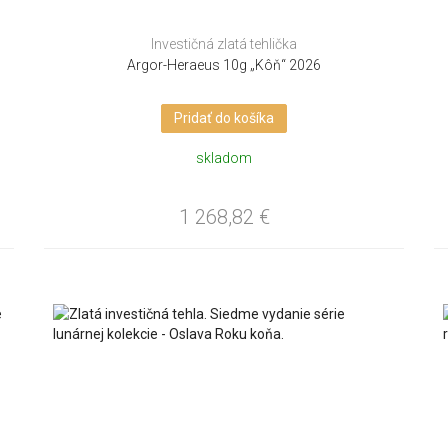
Investičná zlatá tehlička
Argor-Heraeus 10g „Kôň“ 2026
Pridať do košíka
skladom
1 268,82
€