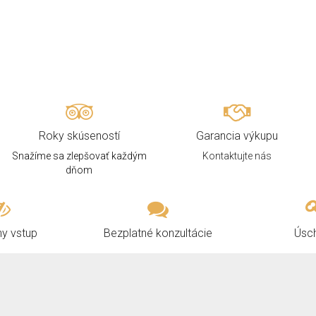
Roky skúseností
Garancia výkupu
Snažíme sa zlepšovať každým
Kontaktujte nás
dňom
ny vstup
Bezplatné konzultácie
Úsc