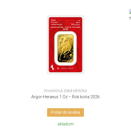
Investičná zlatá tehlička
Argor-Heraeus 1 Oz – Rok koňa 2026
Pridať do košíka
skladom