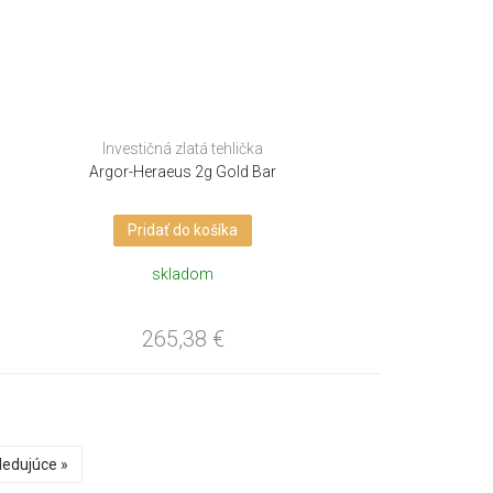
Investičná zlatá tehlička
Argor-Heraeus 2g Gold Bar
Pridať do košíka
skladom
265,38
€
ledujúce »