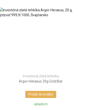
Investičná zlatá tehlička
Argor-Heraeus 20g Gold Bar
Pridať do košíka
skladom