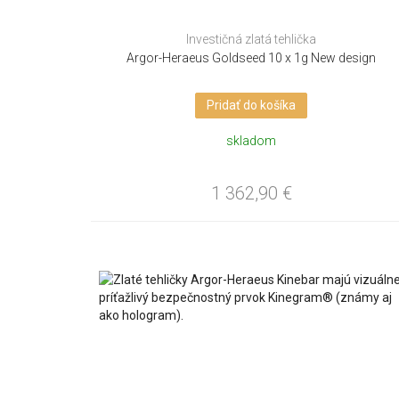
Investičná zlatá tehlička
Argor-Heraeus Goldseed 10 x 1g New design
Pridať do košíka
skladom
1 362,90
€