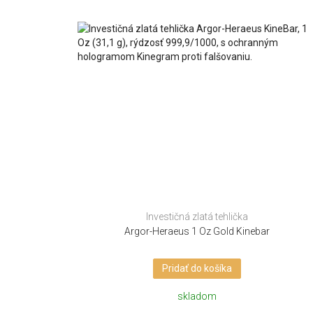
Investičná zlatá tehlička
Argor-Heraeus 1 Oz Gold Kinebar
Pridať do košíka
skladom