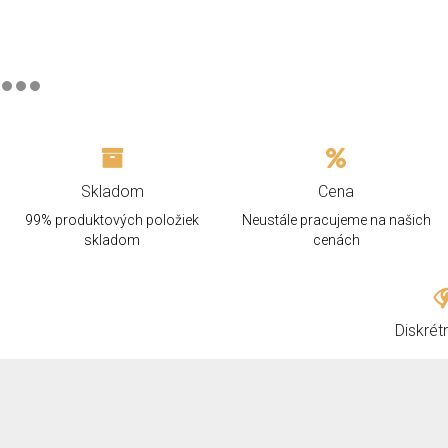
Skladom
Cena
99% produktových položiek
Neustále pracujeme na našich
skladom
cenách
Diskrét