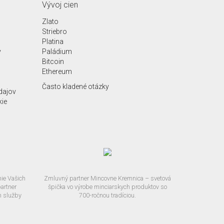
Vývoj cien
Zlato
Striebro
Platina
y
Paládium
Bitcoin
Ethereum
Často kladené otázky
dajov
kie
ie Vašich
Zmluvný partner Mincovne Kremnica – svetová
artner
špička vo výrobe minciarskych produktov so
m služby
700-ročnou tradíciou.