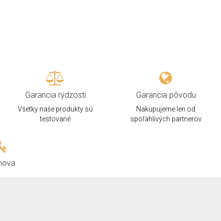
Garancia rýdzosti
Garancia pôvodu
Všetky naše produkty sú
Nakupujeme len od
testované
spoľahlivých partnerov
hova