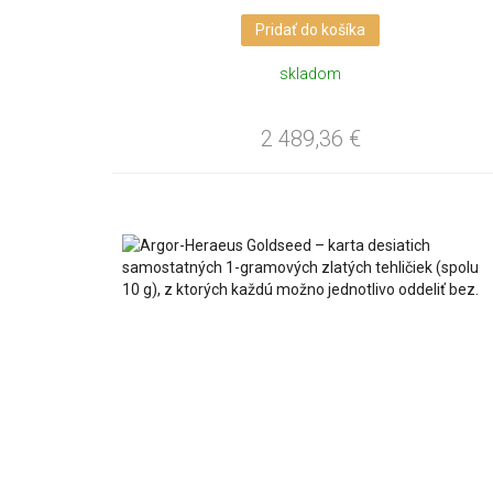
Pridať do košíka
skladom
2 489,36
€