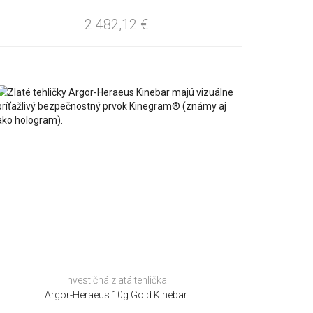
2 482,12
€
Investičná zlatá tehlička
Argor-Heraeus 10g Gold Kinebar