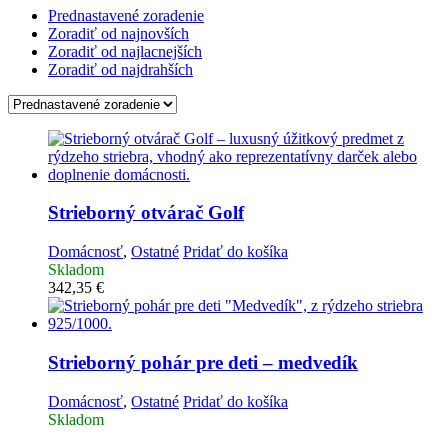
Prednastavené zoradenie
Zoradiť od najnovších
Zoradiť od najlacnejších
Zoradiť od najdrahších
Strieborný otvárač Golf
Domácnosť
,
Ostatné
Pridať do košíka
Skladom
342,35
€
Strieborný pohár pre deti – medvedík
Domácnosť
,
Ostatné
Pridať do košíka
Skladom