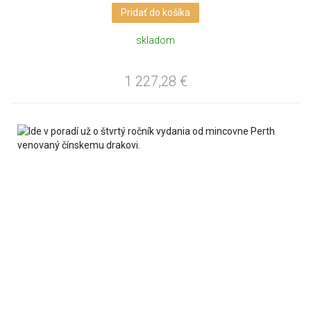
Pridať do košíka
skladom
1 227,28
€