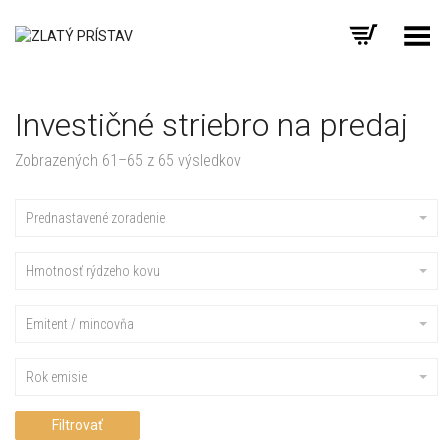
Prepnúť menu
Investičné striebro na predaj
Zobrazených 61–65 z 65 výsledkov
Prednastavené zoradenie
Hmotnosť rýdzeho kovu
Emitent / mincovňa
Rok emisie
Filtrovať