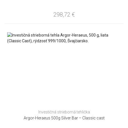
298,72
€
Investičná strieborná tehlička
Argor-Heraeus 500g Silver Bar – Classic cast