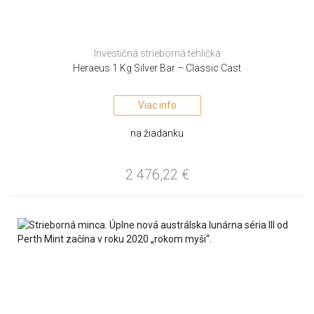
Investičná strieborná tehlička
Heraeus 1 Kg Silver Bar – Classic Cast
Viac info
na žiadanku
2 476,22
€