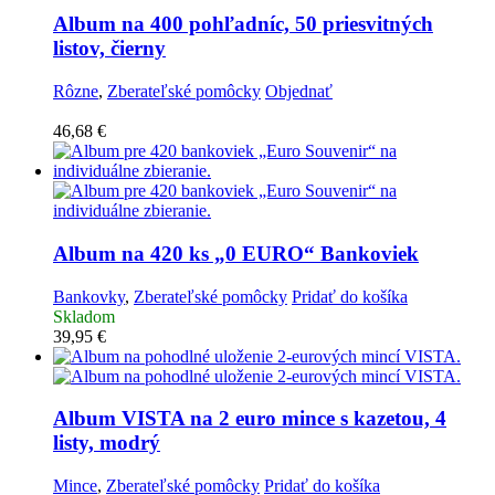
Album na 400 pohľadníc, 50 priesvitných
listov, čierny
Rôzne
,
Zberateľské pomôcky
Objednať
46,68
€
Album na 420 ks „0 EURO“ Bankoviek
Bankovky
,
Zberateľské pomôcky
Pridať do košíka
Skladom
39,95
€
Album VISTA na 2 euro mince s kazetou, 4
listy, modrý
Mince
,
Zberateľské pomôcky
Pridať do košíka