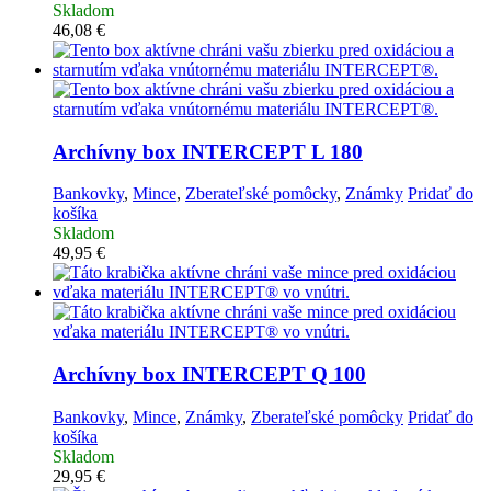
Skladom
46,08
€
Archívny box INTERCEPT L 180
Bankovky
,
Mince
,
Zberateľské pomôcky
,
Známky
Pridať do
košíka
Skladom
49,95
€
Archívny box INTERCEPT Q 100
Bankovky
,
Mince
,
Známky
,
Zberateľské pomôcky
Pridať do
košíka
Skladom
29,95
€