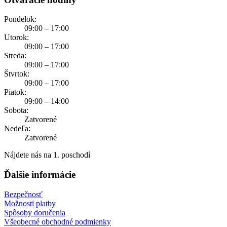
Pondelok:
09:00 – 17:00
Utorok:
09:00 – 17:00
Streda:
09:00 – 17:00
Štvrtok:
09:00 – 17:00
Piatok:
09:00 – 14:00
Sobota:
Zatvorené
Nedeľa:
Zatvorené
Nájdete nás na 1. poschodí
Ďalšie informácie
Bezpečnosť
Možnosti platby
Spôsoby doručenia
Všeobecné obchodné podmienky