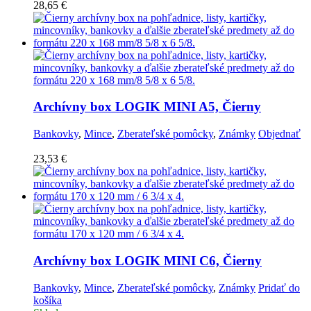
28,65
€
Archívny box LOGIK MINI A5, Čierny
Bankovky
,
Mince
,
Zberateľské pomôcky
,
Známky
Objednať
23,53
€
Archívny box LOGIK MINI C6, Čierny
Bankovky
,
Mince
,
Zberateľské pomôcky
,
Známky
Pridať do
košíka