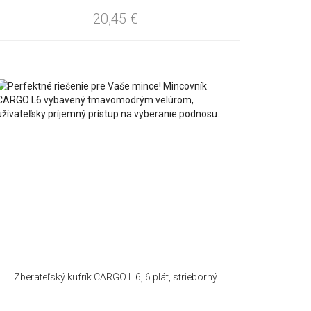
20,45
€
Zberateľský kufrík CARGO L 6, 6 plát, strieborný