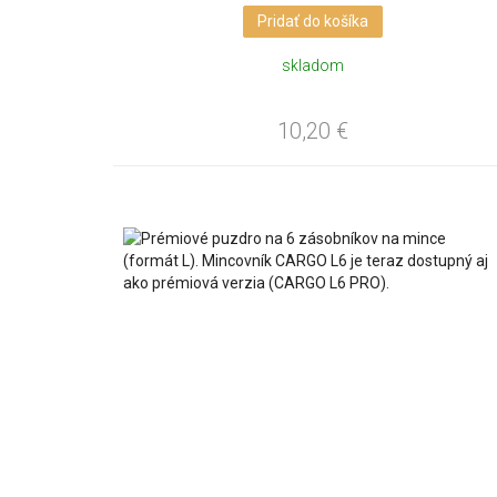
Pridať do košíka
skladom
10,20
€