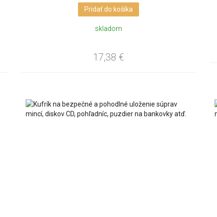
Pridať do košíka
skladom
17,38
€