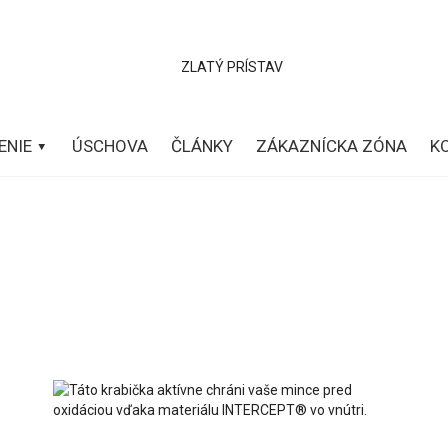
ENIE
ÚSCHOVA
ČLÁNKY
ZÁKAZNÍCKA ZÓNA
K