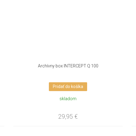
Archívny box INTERCEPT Q 100
Pridať do košíka
skladom
29,95
€