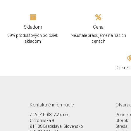
Skladom
Cena
99% produktových položiek
Neustále pracujeme na našich
skladom
cenách
Diskrét
Kontaktné informácie
Otvárac
ZLATÝ PRÍSTAV s.r.o.
Pondelo
Cintorínska 9
Utorok:
811 08 Bratislava, Slovensko
Streda: