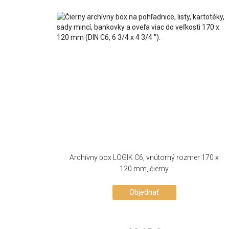
Archívny box LOGIK C6, vnútorný rozmer 170 x
120 mm, čierny
Objednať