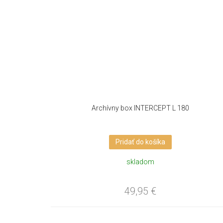
Archívny box INTERCEPT L 180
Pridať do košíka
skladom
49,95
€