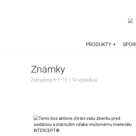
PRODUKTY
SPOR
Známky
Zobrazených 1–12 z 14 výsledkov