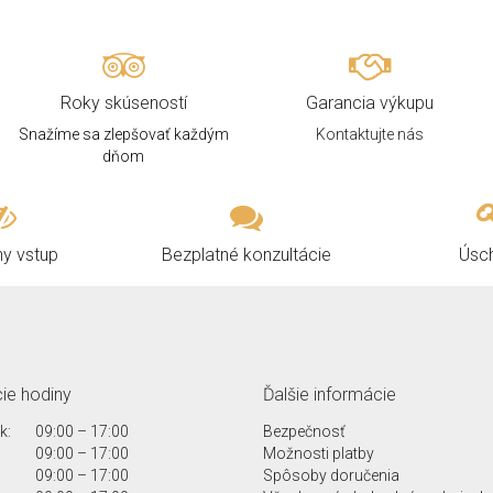
Roky skúseností
Garancia výkupu
Snažíme sa zlepšovať každým
Kontaktujte nás
dňom
ny vstup
Bezplatné konzultácie
Úsc
ie hodiny
Ďalšie informácie
k:
09:00 – 17:00
Bezpečnosť
09:00 – 17:00
Možnosti platby
09:00 – 17:00
Spôsoby doručenia