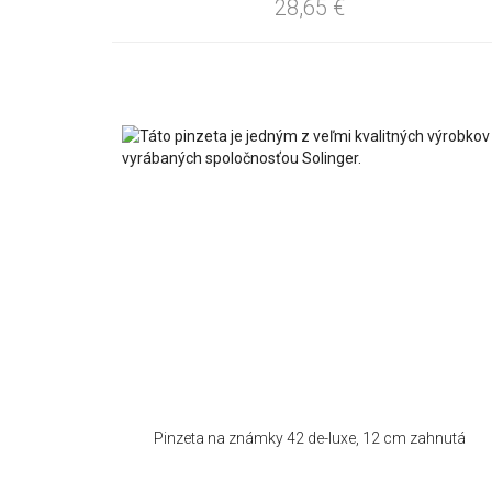
28,65
€
Pinzeta na známky 42 de-luxe, 12 cm zahnutá