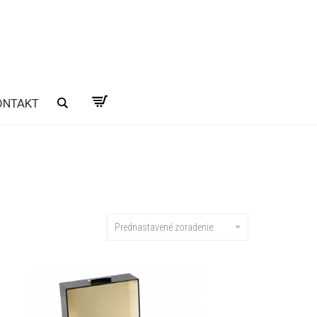
ONTAKT
Hľadať
Prednastavené zoradenie