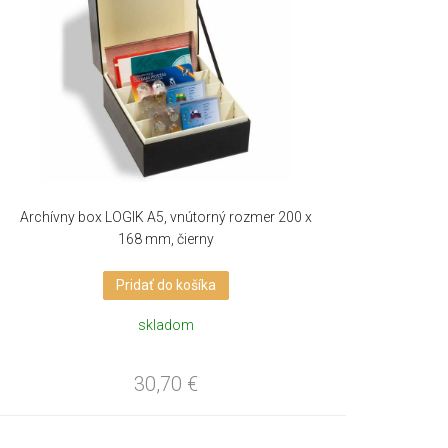
Archívny box LOGIK A5, vnútorný rozmer 200 x
168 mm, čierny
Pridať do košíka
skladom
30,70
€