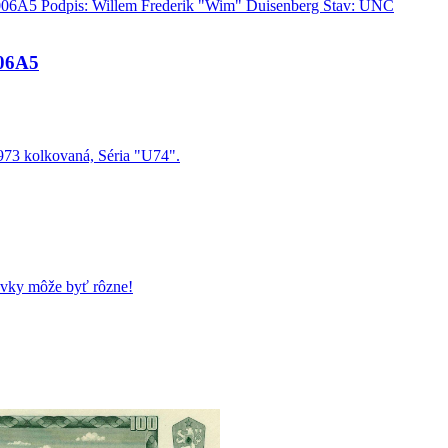
006A5