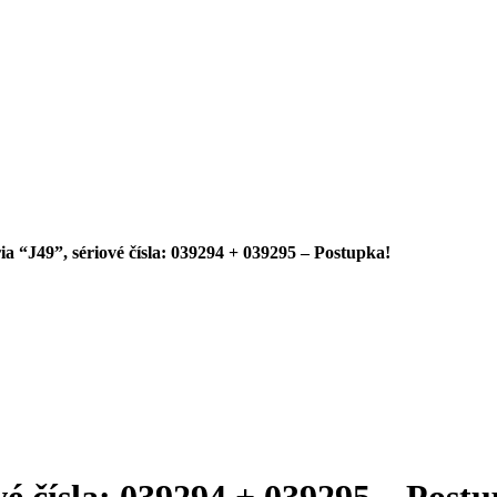
ia “J49”, sériové čísla: 039294 + 039295 – Postupka!