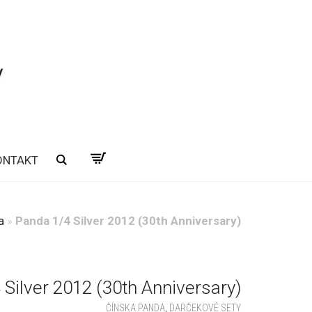
ONTAKT
Hľadať
a
»
Panda 1/4 Silver 2012 (30th Anniversary)
 Silver 2012 (30th Anniversary)
ČÍNSKA PANDA
,
DARČEKOVÉ SETY