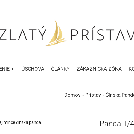
ENIE
ÚSCHOVA
ČLÁNKY
ZÁKAZNÍCKA ZÓNA
K
Domov
»
Prístav
»
Čínska Pand
Panda 1/4