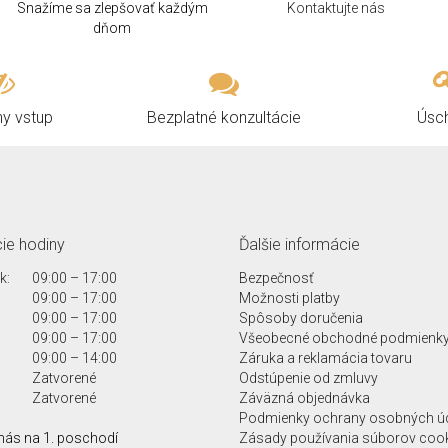
Snažíme sa zlepšovať každým
Kontaktujte nás
dňom
ny vstup
Bezplatné konzultácie
Úsc
ie hodiny
Ďalšie informácie
k:
09:00 – 17:00
Bezpečnosť
09:00 – 17:00
Možnosti platby
09:00 – 17:00
Spôsoby doručenia
09:00 – 17:00
Všeobecné obchodné podmienk
09:00 – 14:00
Záruka a reklamácia tovaru
Zatvorené
Odstúpenie od zmluvy
Zatvorené
Záväzná objednávka
Podmienky ochrany osobných ú
nás na 1. poschodí
Zásady používania súborov coo