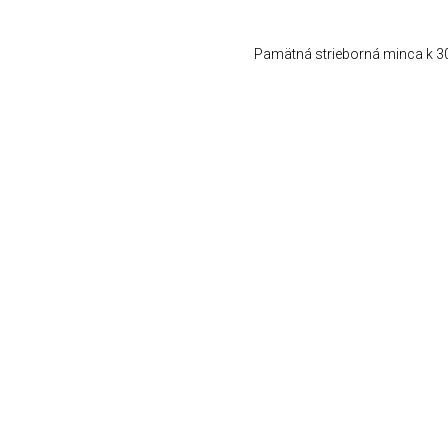
Pamätná strieborná minca k 30.