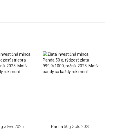
g Silver 2025
Panda 50g Gold 2025