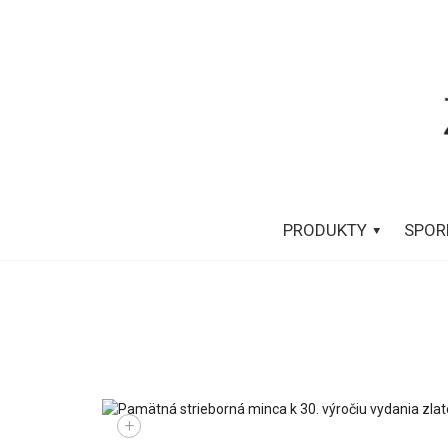
PRODUKTY
SPOR
+