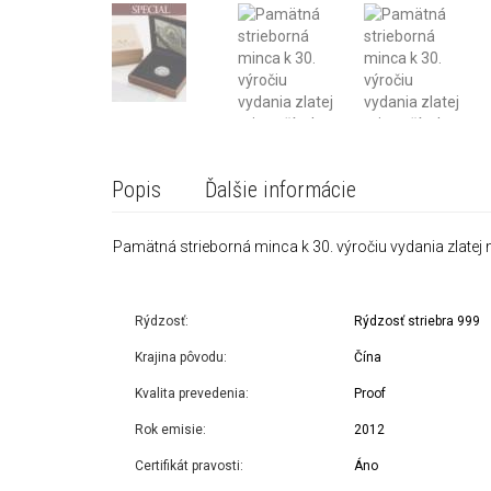
Popis
Ďalšie informácie
Pamätná strieborná minca k 30. výročiu vydania zlatej
Rýdzosť:
Rýdzosť striebra 999
Krajina pôvodu:
Čína
Kvalita prevedenia:
Proof
Rok emisie:
2012
Certifikát pravosti:
Áno