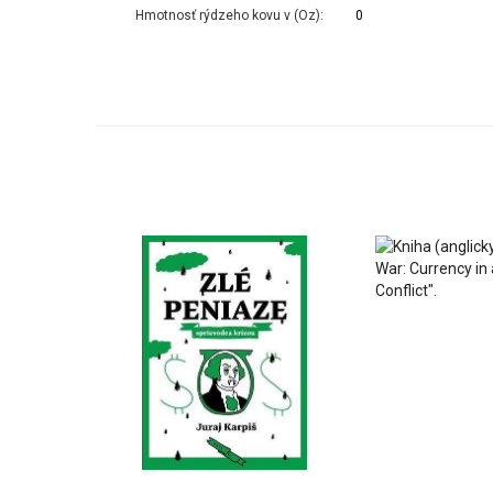
Hmotnosť rýdzeho kovu v (Oz):
0