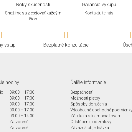
Roky skúseností
Garancia výkupu
Snažíme sa zlepšovať každým
Kontaktujte nás
dňom
ny vstup
Bezplatné konzultácie
Úsc
ie hodiny
Ďalšie informácie
k:
09:00 – 17:00
Bezpečnosť
09:00 – 17:00
Možnosti platby
09:00 – 17:00
Spôsoby doručenia
09:00 – 17:00
Všeobecné obchodné podmienk
09:00 – 14:00
Záruka a reklamácia tovaru
Zatvorené
Odstúpenie od zmluvy
Zatvorené
Záväzná objednávka