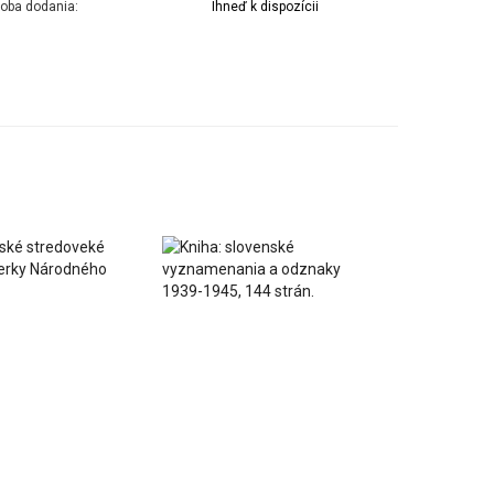
oba dodania:
Ihneď k dispozícii