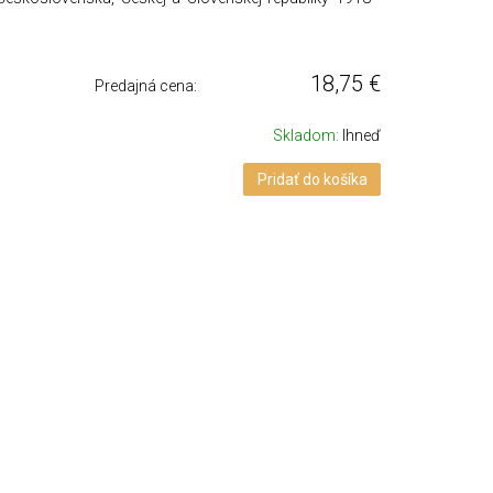
18,75
€
Predajná cena:
Skladom:
Ihneď
Pridať do košíka