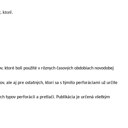
 ktoré.
v, ktoré boli použité v rôznych časových obdobiach novodobej
v, ale aj pre ostatných, ktorí sa s týmito perforáciami už určite
typov perforácii a pretlačí. Publikácia je určená všetkým