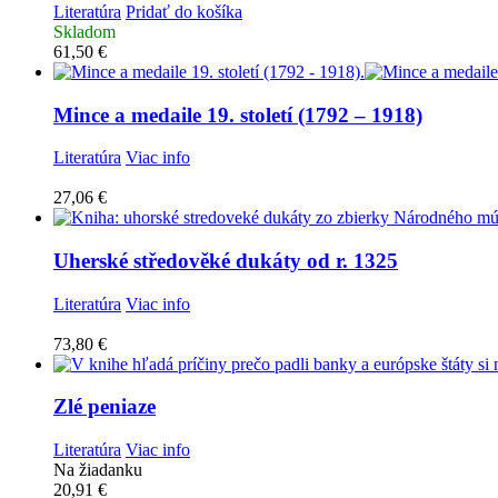
Literatúra
Pridať do košíka
Skladom
61,50
€
Mince a medaile 19. století (1792 – 1918)
Literatúra
Viac info
27,06
€
Uherské středověké dukáty od r. 1325
Literatúra
Viac info
73,80
€
Zlé peniaze
Literatúra
Viac info
Na žiadanku
20,91
€