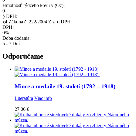
Hmotnosť rýdzeho kovu v (Oz):
0
§ DPH:
§4 Zákona č. 222/2004 Z.z. o DPH
DPH:
0%
Doba dodania:
5 - 7 Dní
Odporúčame
Mince a medaile 19. století (1792 – 1918)
Literatúra
Viac info
27,06
€