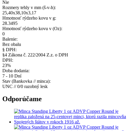
Nie
Rozmery tehly v mm (š-v-h):
25,40x38,10x3,17
Hmotnosť rýdzeho kovu v g:
28.3495
Hmotnosť rýdzeho kovu v (Oz):
0
Balenie:
Bez obalu
§ DPH:
§4 Zákona č. 222/2004 Z.z. o DPH
DPH:
23%
Doba dodania:
7 - 10 Dní
Stav (Bankovka // minca):
UNC // 0/0 razobný lesk
Odporúčame