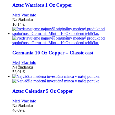
Aztec Warriors 1 Oz Copper
Meď
Viac info
Na žiadanku
10,14
€
Germania 10 Oz Copper – Classic cast
Meď
Viac info
Na žiadanku
53,01
€
Aztec Calendar 5 Oz Copper
Meď
Viac info
Na žiadanku
46,09
€