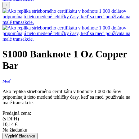
+
$1000 Banknote 1 Oz Copper
Bar
Meď
Ako replika strieborného certifikátu v hodnote 1 000 dolárov
pripomínajú tieto medené tehličky časy, keď sa meď používala na
malé transakcie.
Predajná cena:
(s DPH)
10,14
€
Na žiadanku
Vyplniť žiadanku