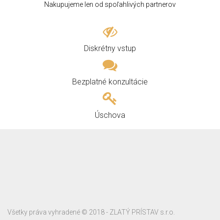
Nakupujeme len od spoľahlivých partnerov
Diskrétny vstup
Bezplatné konzultácie
Úschova
Všetky práva vyhradené © 2018 - ZLATÝ PRÍSTAV s.r.o.