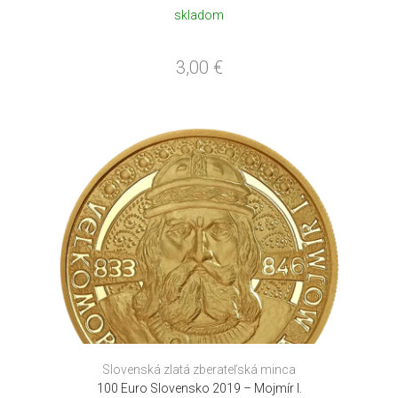
skladom
3,00
€
Slovenská zlatá zberateľská minca
100 Euro Slovensko 2019 – Mojmír I.