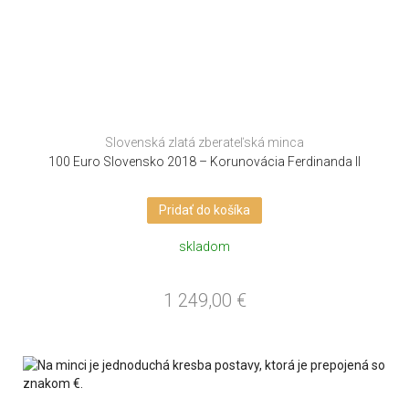
Slovenská zlatá zberateľská minca
100 Euro Slovensko 2018 – Korunovácia Ferdinanda II
Pridať do košíka
skladom
1 249,00
€