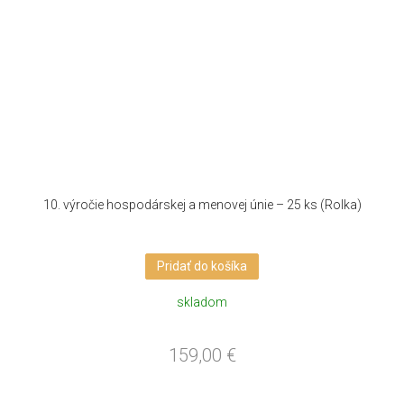
10. výročie hospodárskej a menovej únie – 25 ks (Rolka)
Pridať do košíka
skladom
159,00
€