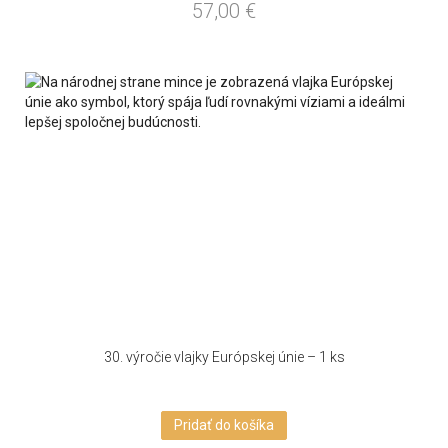
57,00
€
30. výročie vlajky Európskej únie – 1 ks
Pridať do košíka