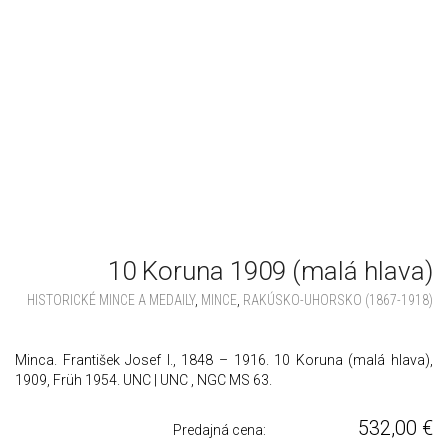
10 Koruna 1909 (malá hlava)
HISTORICKÉ MINCE A MEDAILY
,
MINCE
,
RAKÚSKO-UHORSKO (1867-1918)
Minca. František Josef I., 1848 – 1916. 10 Koruna (malá hlava),
1909, Früh 1954. UNC | UNC , NGC MS 63.
532,00
€
Predajná cena: