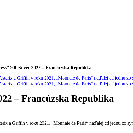
cess” 50€ Silver 2022 – Francúzska Republika
2022 – Francúzska Republika
erix a Griffin v roku 2021, „Monnaie de Paris“ naďalej ctí jednu zo s