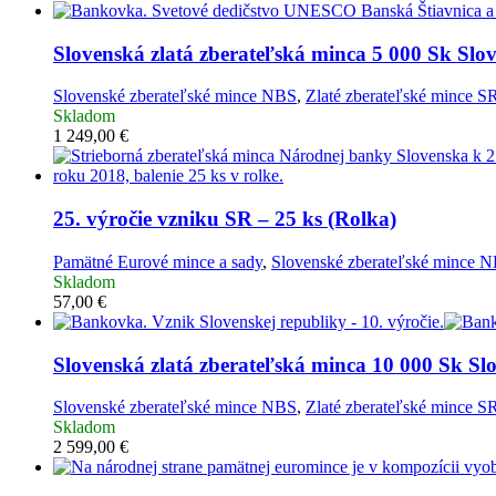
Slovenská zlatá zberateľská minca
5 000 Sk Slov
Slovenské zberateľské mince NBS
,
Zlaté zberateľské mince S
Skladom
1 249,00
€
25. výročie vzniku SR – 25 ks (Rolka)
Pamätné Eurové mince a sady
,
Slovenské zberateľské mince 
Skladom
57,00
€
Slovenská zlatá zberateľská minca
10 000 Sk Slo
Slovenské zberateľské mince NBS
,
Zlaté zberateľské mince S
Skladom
2 599,00
€