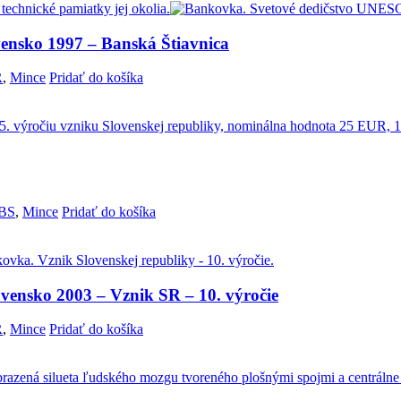
ensko 1997 – Banská Štiavnica
R
,
Mince
Pridať do košíka
NBS
,
Mince
Pridať do košíka
vensko 2003 – Vznik SR – 10. výročie
R
,
Mince
Pridať do košíka