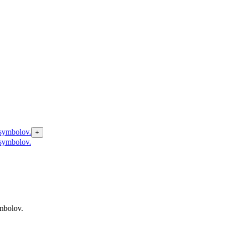
+
ymbolov.