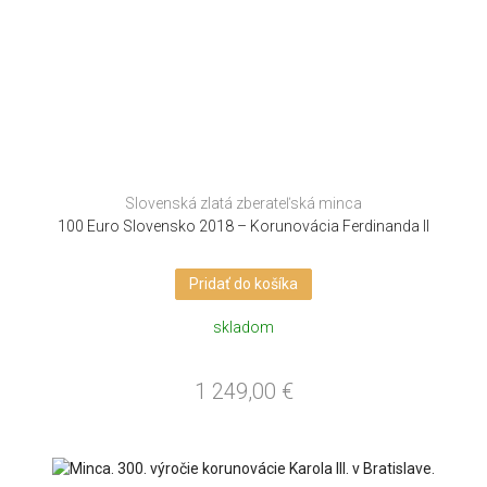
Slovenská zlatá zberateľská minca
100 Euro Slovensko 2018 – Korunovácia Ferdinanda II
Pridať do košíka
skladom
1 249,00
€