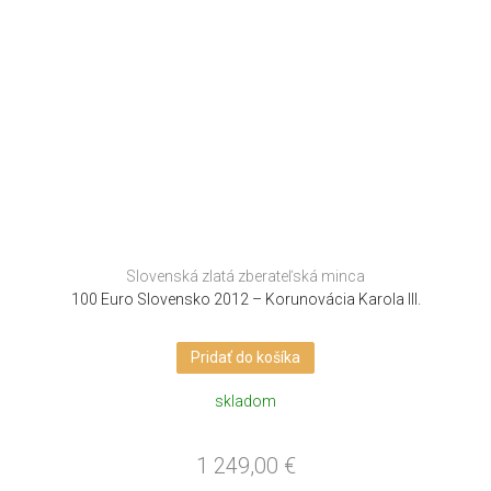
Slovenská zlatá zberateľská minca
100 Euro Slovensko 2012 – Korunovácia Karola III.
Pridať do košíka
skladom
1 249,00
€