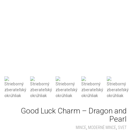
Good Luck Charm – Dragon and
Pearl
MINCE
,
MODERNÉ MINCE
,
SVET