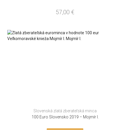
57,00
€
Slovenská zlatá zberateľská minca
100 Euro Slovensko 2019 – Mojmír I.