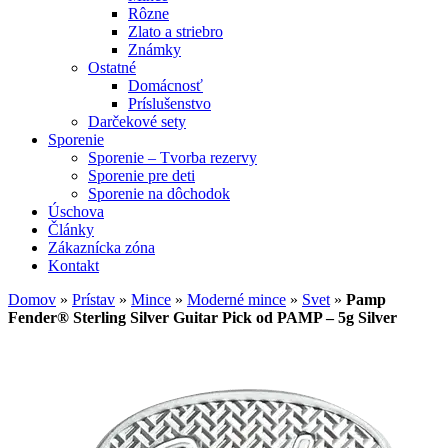
Rôzne
Zlato a striebro
Známky
Ostatné
Domácnosť
Príslušenstvo
Darčekové sety
Sporenie
Sporenie – Tvorba rezervy
Sporenie pre deti
Sporenie na dôchodok
Úschova
Články
Zákaznícka zóna
Kontakt
Domov
»
Prístav
»
Mince
»
Moderné mince
»
Svet
»
Pamp
Fender® Sterling Silver Guitar Pick od PAMP – 5g Silver