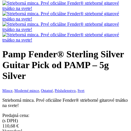
Pamp Fender® Sterling Silver
Guitar Pick od PAMP – 5g
Silver
Mince
,
Moderné mince
,
Ostatné
,
Príslušenstvo
,
Svet
Strieborná minca. Prvé oficiálne Fender® strieborné gitarové trsátko
na svete!
Predajná cena:
(s DPH)
110,68
€