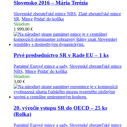
Slovensko 2016 – Mária Terézia
Slovenské zberateľské mince NBS
,
Zlaté zberateľské mince
SR
,
Mince
Pridať do košíka
Skladom
1 999,00
€
Prvé predsedníctvo SR v Rade EU – 1 ks
Pamätné Eurové mince a sady
,
Slovenské zberateľské mince
NBS
,
Mince
Pridať do košíka
Skladom
3,00
€
20. výročie vstupu SR do OECD – 25 ks
(Rolka)
Pamätné Eurové mince a sady
,
Slovenské zberateľské mince