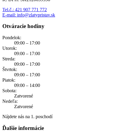
Tel.č.: 421 907 771 772
E-mail: info@zlatypristav.sk
Otváracie hodiny
Pondelok:
09:00 – 17:00
Utorok:
09:00 – 17:00
Streda:
09:00 – 17:00
Štvrtok:
09:00 – 17:00
Piatok:
09:00 – 14:00
Sobota:
Zatvorené
Nedeľa:
Zatvorené
Nájdete nás na 1. poschodí
Ďalšie informácie