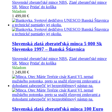
Slovenské zberateľské mince NBS
,
Zlaté zberateľské mince
SR
,
Mince
Pridať do košíka
Skladom
1 499,00
€
Slovenská zlatá zberateľská minca
5 000 Sk
Slovensko 1997 – Banská Štiavnica
Slovenské zberateľské mince NBS
,
Zlaté zberateľské mince
SR
,
Mince
Pridať do košíka
Skladom
1 249,00
€
Slovenská zlatá zberateľská minca
100 Euro