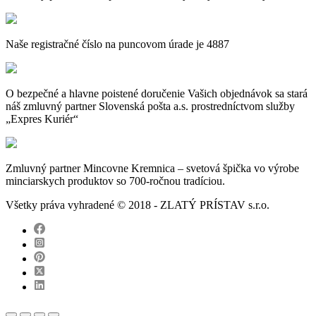
Naše registračné číslo na puncovom úrade je 4887
O bezpečné a hlavne poistené doručenie Vašich objednávok sa stará
náš zmluvný partner Slovenská pošta a.s. prostredníctvom služby
„Expres Kuriér“
Zmluvný partner Mincovne Kremnica – svetová špička vo výrobe
minciarskych produktov so 700-ročnou tradíciou.
Všetky práva vyhradené © 2018 - ZLATÝ PRÍSTAV s.r.o.