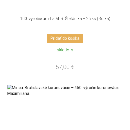
100. výročie úmrtia M. R. Štefánika – 25 ks (Rolka)
Pridať do košíka
skladom
57,00
€