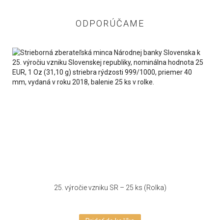
ODPORÚČAME
25. výročie vzniku SR – 25 ks (Rolka)