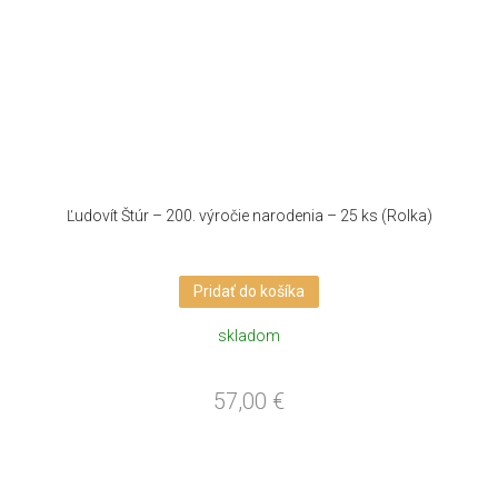
Ľudovít Štúr – 200. výročie narodenia – 25 ks (Rolka)
Pridať do košíka
skladom
57,00
€