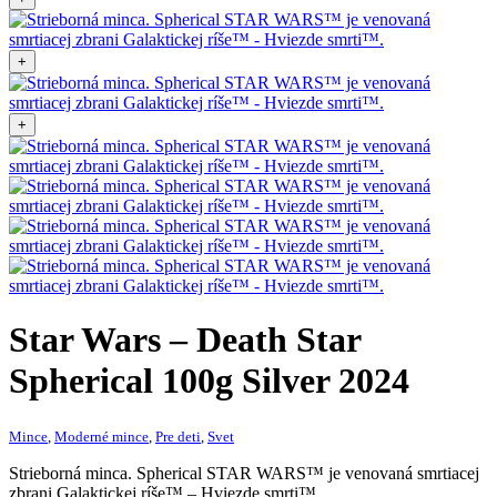
+
+
Star Wars – Death Star
Spherical 100g Silver 2024
Mince
,
Moderné mince
,
Pre deti
,
Svet
Strieborná minca. Spherical STAR WARS™ je venovaná smrtiacej
zbrani Galaktickej ríše™ – Hviezde smrti™.