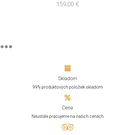
159,00
€
Skladom
99% produktových položiek skladom
Cena
Neustále pracujeme na našich cenách