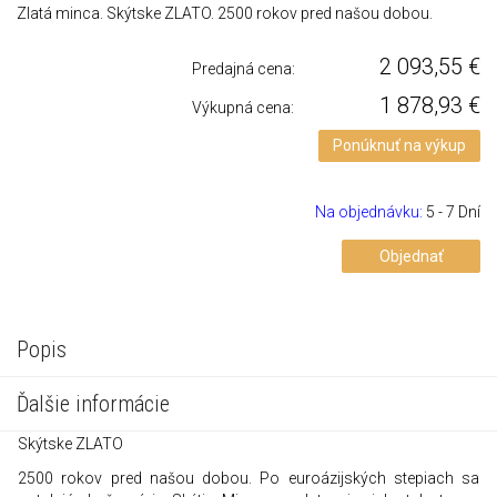
Zlatá minca. Skýtske ZLATO. 2500 rokov pred našou dobou.
2 093,55
€
Predajná cena:
1 878,93
€
Výkupná cena:
Ponúknuť na výkup
Na objednávku:
5 - 7 Dní
Objednať
Popis
Ďalšie informácie
Skýtske ZLATO
2500 rokov pred našou dobou. Po euroázijských stepiach sa