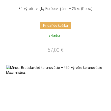
30. výročie vlajky Európskej únie – 25 ks (Rolka)
Pridať do košíka
skladom
57,00
€