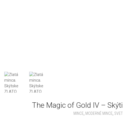
The Magic of Gold IV – Skýti
MINCE
,
MODERNÉ MINCE
,
SVET