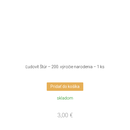
Ľudovít Štúr – 200. výročie narodenia – 1 ks
Pridať do košíka
skladom
3,00
€