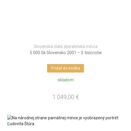
Slovenská zlatá zberateľská minca
5 000 Sk Slovensko 2001 – 3. tisícročie
Pridať do košíka
skladom
1 049,00
€