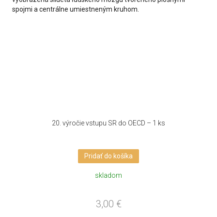
20. výročie vstupu SR do OECD – 1 ks
Pridať do košíka
skladom
3,00
€