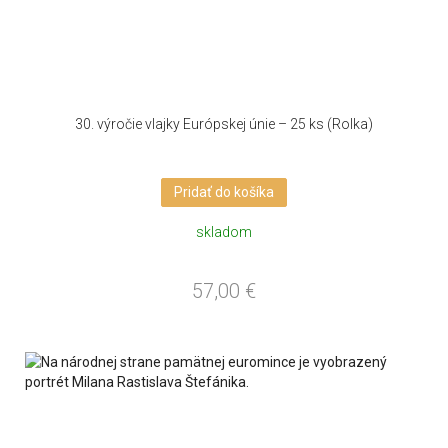
30. výročie vlajky Európskej únie – 25 ks (Rolka)
Pridať do košíka
skladom
57,00
€