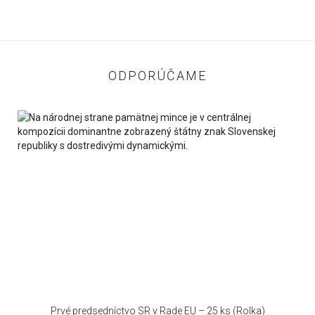
ODPORÚČAME
Prvé predsedníctvo SR v Rade EU – 25 ks (Rolka)