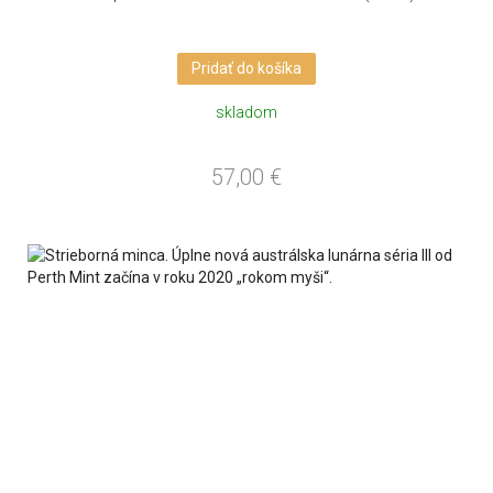
Pridať do košíka
skladom
57,00
€