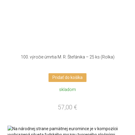
100. výročie úmrtia M. R. Štefánika – 25 ks (Rolka)
Pridať do košíka
skladom
57,00
€