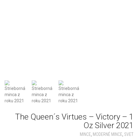
The Queen´s Virtues – Victory – 1
Oz Silver 2021
MINCE
,
MODERNÉ MINCE
,
SVET