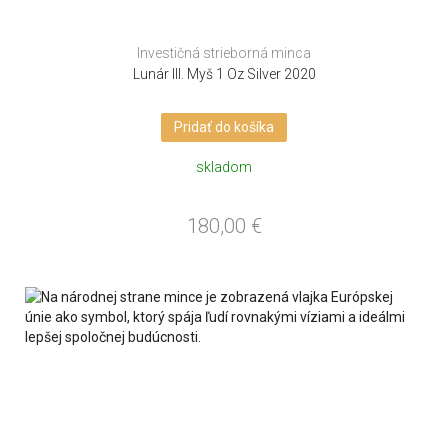
Investičná strieborná minca
Lunár III. Myš 1 Oz Silver 2020
Pridať do košíka
skladom
180,00
€