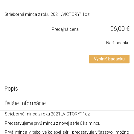
Strieborná minca z roku 2021 „VICTORY“ 1oz.
96,00
€
Predajná cena:
Na žiadanku
Vyplniť žiadanku
Popis
Ďalšie informácie
Strieborná minca z roku 2021 „VICTORY“ 1oz
Predstavujeme prvú mincu z novej série 6 ks mincí.
Prvá minca v tejto veľkolepej sérii predstavuje víťazstvo, možno