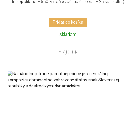
Istropolitana – 550. výročie začatia činnosti – 25 ks (Rolka)
Pridať do košíka
skladom
57,00
€