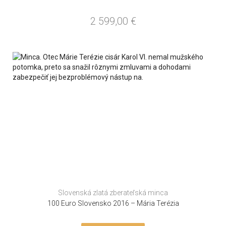
2 599,00
€
Slovenská zlatá zberateľská minca
100 Euro Slovensko 2016 – Mária Terézia