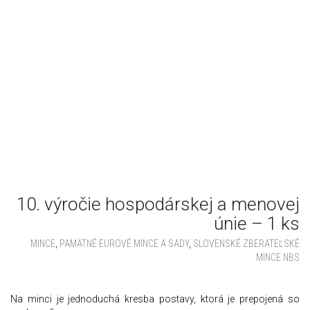
10. výročie hospodárskej a menovej
únie – 1 ks
MINCE
,
PAMÄTNÉ EUROVÉ MINCE A SADY
,
SLOVENSKÉ ZBERATEĽSKÉ
MINCE NBS
Na minci je jednoduchá kresba postavy, ktorá je prepojená so