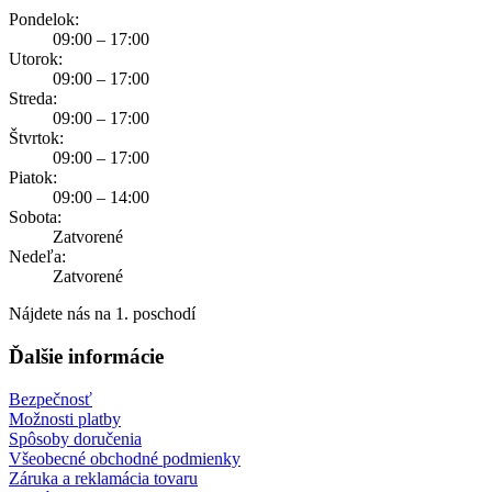
Pondelok:
09:00 – 17:00
Utorok:
09:00 – 17:00
Streda:
09:00 – 17:00
Štvrtok:
09:00 – 17:00
Piatok:
09:00 – 14:00
Sobota:
Zatvorené
Nedeľa:
Zatvorené
Nájdete nás na 1. poschodí
Ďalšie informácie
Bezpečnosť
Možnosti platby
Spôsoby doručenia
Všeobecné obchodné podmienky
Záruka a reklamácia tovaru