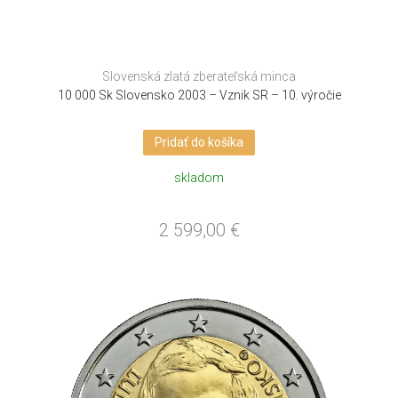
Slovenská zlatá zberateľská minca
10 000 Sk Slovensko 2003 – Vznik SR – 10. výročie
Pridať do košíka
skladom
2 599,00
€