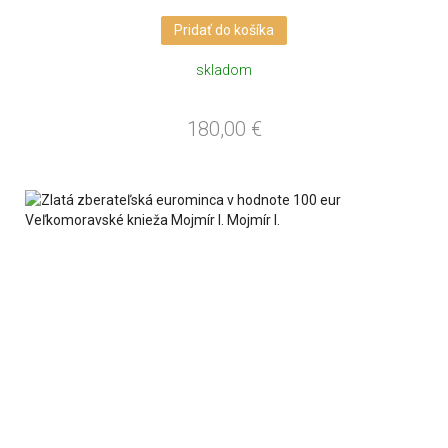
Pridať do košíka
skladom
180,00
€