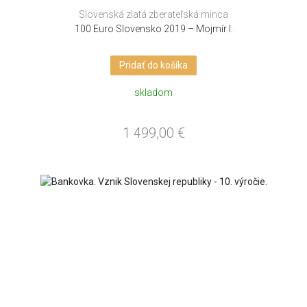
Slovenská zlatá zberateľská minca
100 Euro Slovensko 2019 – Mojmír I.
Pridať do košíka
skladom
1 499,00
€