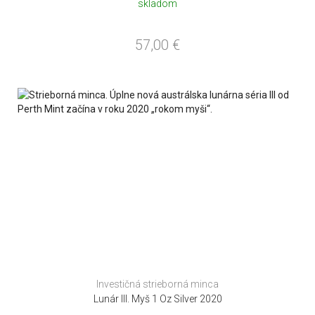
skladom
57,00
€
Investičná strieborná minca
Lunár III. Myš 1 Oz Silver 2020