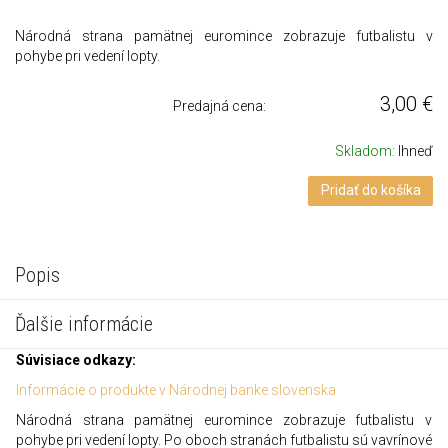
Národná strana pamätnej euromince zobrazuje futbalistu v
pohybe pri vedení lopty.
3,00
€
Predajná cena:
Skladom:
Ihneď
Pridať do košíka
Popis
Ďalšie informácie
Súvisiace odkazy:
Informácie o produkte v Národnej banke slovenska
Národná strana pamätnej euromince zobrazuje futbalistu v
pohybe pri vedení lopty. Po oboch stranách futbalistu sú vavrínové