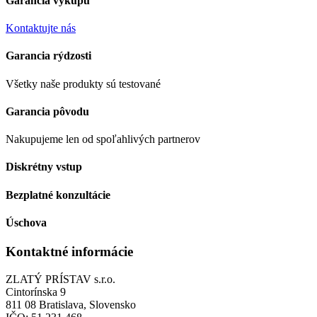
Garancia výkupu
Kontaktujte nás
Garancia rýdzosti
Všetky naše produkty sú testované
Garancia pôvodu
Nakupujeme len od spoľahlivých partnerov
Diskrétny vstup
Bezplatné konzultácie
Úschova
Kontaktné informácie
ZLATÝ PRÍSTAV s.r.o.
Cintorínska 9
811 08 Bratislava, Slovensko