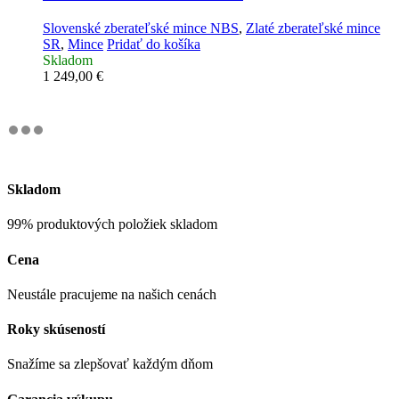
Slovenské zberateľské mince NBS
,
Zlaté zberateľské mince
SR
,
Mince
Pridať do košíka
Skladom
1 249,00
€
Skladom
99% produktových položiek skladom
Cena
Neustále pracujeme na našich cenách
Roky skúseností
Snažíme sa zlepšovať každým dňom