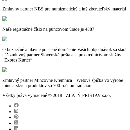
Zmluvný partner NBS pre numizmatický a iný zberateľský materiál
Naše registračné číslo na puncovom úrade je 4887
O bezpečné a hlavne poistené doručenie Vašich objednávok sa stará
náš zmluvný partner Slovenská pošta a.s. prostredníctvom služby
„Expres Kuriér“
Zmluvný partner Mincovne Kremnica – svetová špička vo výrobe
minciarskych produktov so 700-ročnou tradíciou.
Všetky práva vyhradené © 2018 - ZLATÝ PRÍSTAV s.r.o.