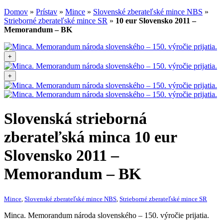
Domov
»
Prístav
»
Mince
»
Slovenské zberateľské mince NBS
»
Strieborné zberateľské mince SR
»
10 eur Slovensko 2011 –
Memorandum – BK
+
+
Slovenská strieborná
zberateľská minca
10 eur
Slovensko 2011 –
Memorandum – BK
Mince
,
Slovenské zberateľské mince NBS
,
Strieborné zberateľské mince SR
Minca. Memorandum národa slovenského – 150. výročie prijatia.