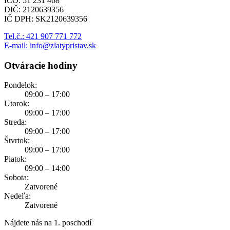
IČO: 51 231 468
DIČ: 2120639356
IČ DPH: SK2120639356
Tel.č.: 421 907 771 772
E-mail: info@zlatypristav.sk
Otváracie hodiny
Pondelok:
09:00 – 17:00
Utorok:
09:00 – 17:00
Streda:
09:00 – 17:00
Štvrtok:
09:00 – 17:00
Piatok:
09:00 – 14:00
Sobota:
Zatvorené
Nedeľa:
Zatvorené
Nájdete nás na 1. poschodí