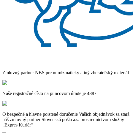
Zmluvný partner NBS pre numizmatický a iný zberateľský materiál
Naše registračné číslo na puncovom úrade je 4887
O bezpečné a hlavne poistené doručenie Vašich objednávok sa stará
náš zmluvný partner Slovenská pošta a.s. prostredníctvom služby
„Expres Kuriér“