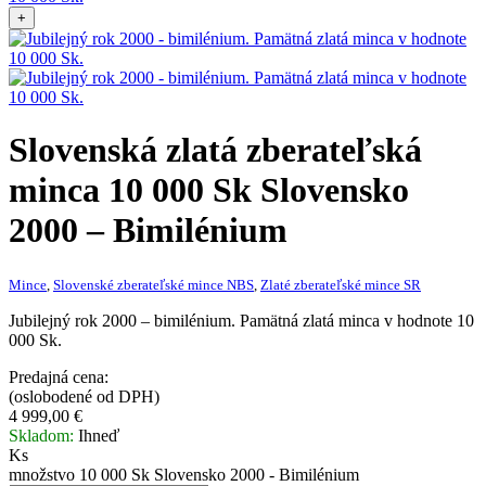
+
Slovenská zlatá zberateľská
minca
10 000 Sk Slovensko
2000 – Bimilénium
Mince
,
Slovenské zberateľské mince NBS
,
Zlaté zberateľské mince SR
Jubilejný rok 2000 – bimilénium. Pamätná zlatá minca v hodnote 10
000 Sk.
Predajná cena:
(oslobodené od DPH)
4 999,00
€
Skladom:
Ihneď
Ks
množstvo 10 000 Sk Slovensko 2000 - Bimilénium