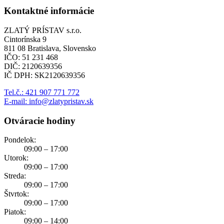
Kontaktné informácie
ZLATÝ PRÍSTAV s.r.o.
Cintorínska 9
811 08 Bratislava, Slovensko
IČO: 51 231 468
DIČ: 2120639356
IČ DPH: SK2120639356
Tel.č.: 421 907 771 772
E-mail: info@zlatypristav.sk
Otváracie hodiny
Pondelok:
09:00 – 17:00
Utorok:
09:00 – 17:00
Streda:
09:00 – 17:00
Štvrtok:
09:00 – 17:00
Piatok:
09:00 – 14:00