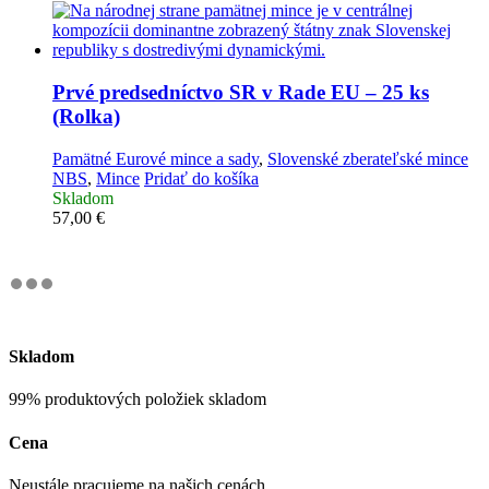
Prvé predsedníctvo SR v Rade EU – 25 ks
(Rolka)
Pamätné Eurové mince a sady
,
Slovenské zberateľské mince
NBS
,
Mince
Pridať do košíka
Skladom
57,00
€
Skladom
99% produktových položiek skladom
Cena
Neustále pracujeme na našich cenách