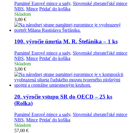
Pamätné Eurové mince a sady
,
Slovenské zberateľské mince
NBS
,
Mince
Pridať do košíka
Skladom
3,00
€
100. výročie úmrtia M. R. Štefánika – 1 ks
Pamätné Eurové mince a sady
,
Slovenské zberateľské mince
NBS
,
Mince
Pridať do košíka
Skladom
3,00
€
20. výročie vstupu SR do OECD – 25 ks
(Rolka)
Pamätné Eurové mince a sady
,
Slovenské zberateľské mince
NBS
,
Mince
Pridať do košíka
Skladom
57,00
€