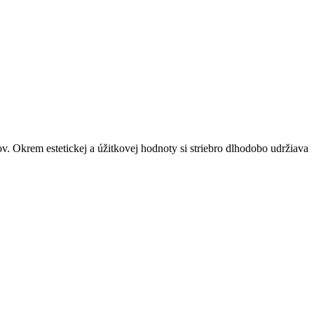
. Okrem estetickej a úžitkovej hodnoty si striebro dlhodobo udržiava