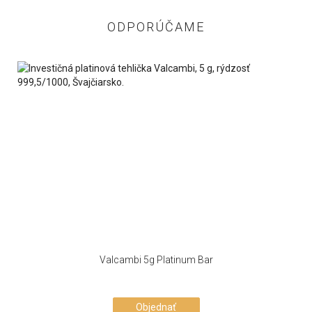
ODPORÚČAME
Valcambi 5g Platinum Bar
Objednať