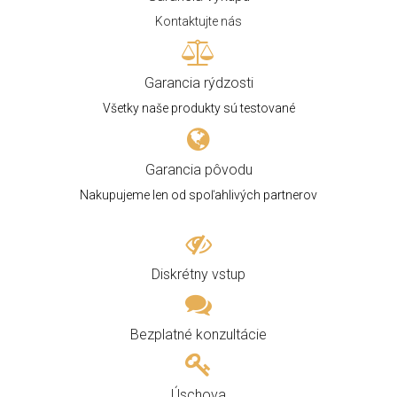
Kontaktujte nás
Garancia rýdzosti
Všetky naše produkty sú testované
Garancia pôvodu
Nakupujeme len od spoľahlivých partnerov
Diskrétny vstup
Bezplatné konzultácie
Úschova