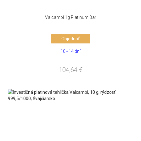
Valcambi 1g Platinum Bar
Objednať
10 - 14 dní
104,64
€