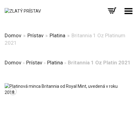
Prepnúť menu
Domov
»
Prístav
»
Platina
»
Britannia 1 Oz Platinum
2021
Domov
»
Prístav
»
Platina
»
Britannia 1 Oz Platin 2021
+