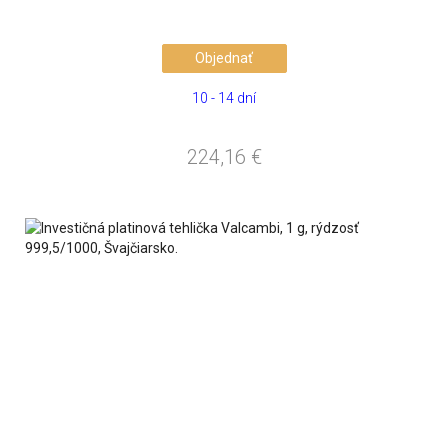
Objednať
10 - 14 dní
224,16
€