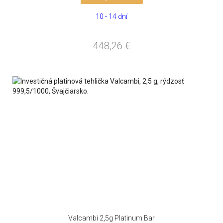
10 - 14 dní
448,26
€
Valcambi 2,5g Platinum Bar