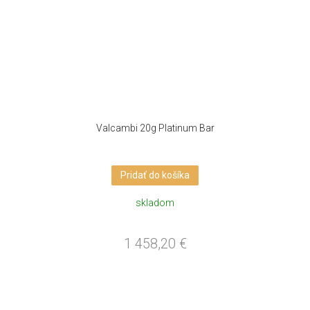
Valcambi 20g Platinum Bar
Pridať do košíka
skladom
1 458,20
€