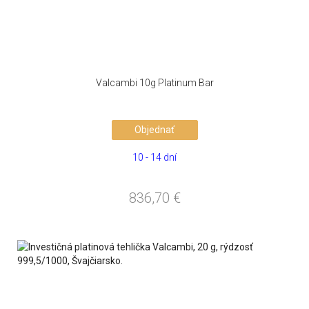
Valcambi 10g Platinum Bar
Objednať
10 - 14 dní
836,70
€