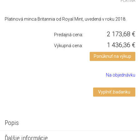
PLATINA
Platinová minca Britannia od Royal Mint, uvedená v roku 2018.
2 173,68
€
Predajná cena:
1 436,36
€
Výkupná cena:
Ponúknuť na výkup
Na objednávku
Vyplniť žiadanku
Popis
Ďalšie informácie