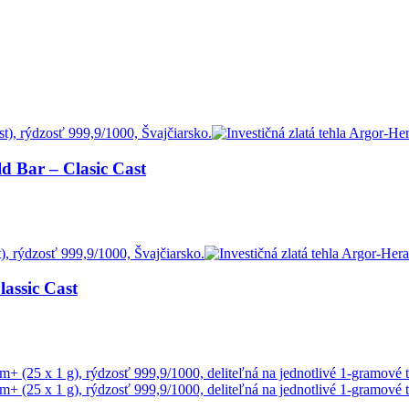
d Bar – Clasic Cast
assic Cast