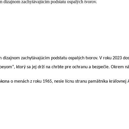
 dizajnom zachytávajúcim podstatu ospalých tvorov.
 dizajnom zachytávajúcim podstatu ospalých tvorov. V roku 2023 dos
oeyom“, ktorý sa jej drží na chrbte pre ochranu a bezpečie. Okrem 
zákona o menách z roku 1965, nesie lícnu stranu pamätníka kráľovnej 