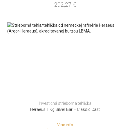
292,27
€
Investičná strieborná tehlička
Heraeus 1 Kg Silver Bar – Classic Cast
Viac info