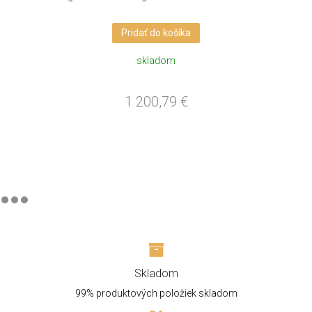
Pridať do košíka
skladom
1 200,79
€
Skladom
99% produktových položiek skladom