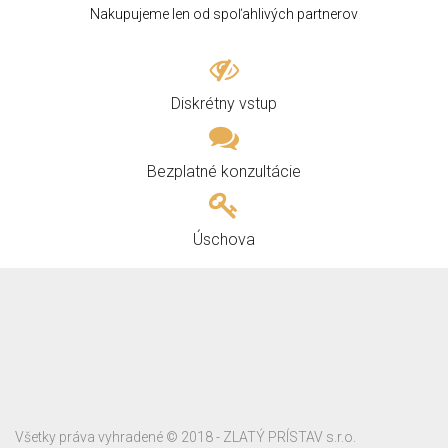
Nakupujeme len od spoľahlivých partnerov
Diskrétny vstup
Bezplatné konzultácie
Úschova
Všetky práva vyhradené © 2018 - ZLATÝ PRÍSTAV s.r.o.