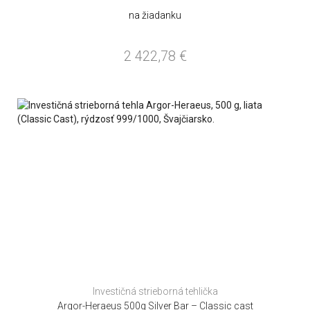
na žiadanku
2 422,78
€
Investičná strieborná tehlička
Argor-Heraeus 500g Silver Bar – Classic cast