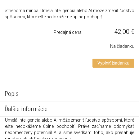
Strieborná minca. Umelá inteligencia alebo AI môže zmeniť ľudstvo
spôsobmi, ktoré ešte nedokážeme úplne pochopiť.
42,00
€
Predajná cena:
Na žiadanku
Vyplniť žiadanku
Popis
Ďalšie informácie
Umelá inteligencia alebo AI môže zmeniť ľudstvo spôsobmi, ktoré
ešte nedokážeme úplne pochopiť. Práve začíname odomykať
neobmedzený potenciál AI a sme svedkami toho, ako presahuje
mnohé oblasti ľudskej skúsenosti.