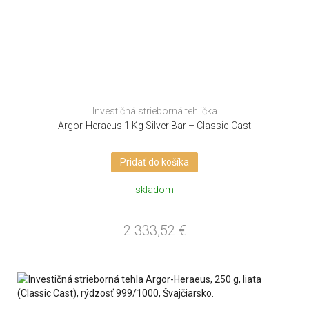
Investičná strieborná tehlička
Argor-Heraeus 1 Kg Silver Bar – Classic Cast
Pridať do košíka
skladom
2 333,52
€