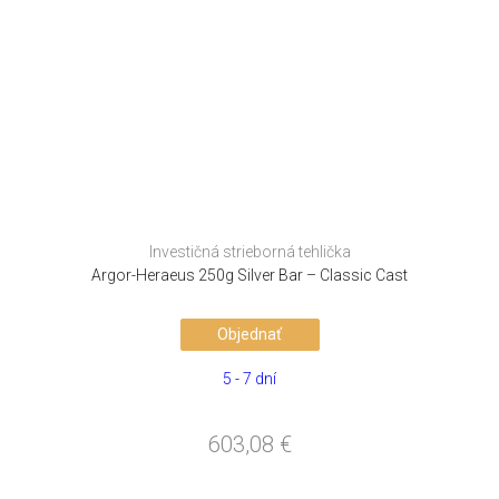
Investičná strieborná tehlička
Argor-Heraeus 250g Silver Bar – Classic Cast
Objednať
5 - 7 dní
603,08
€