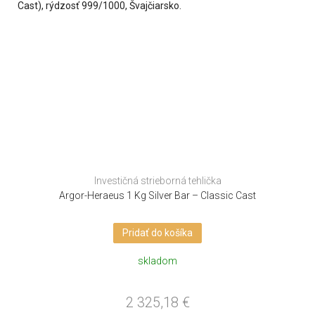
Investičná strieborná tehlička
Argor-Heraeus 1 Kg Silver Bar – Classic Cast
Pridať do košíka
skladom
2 325,18
€