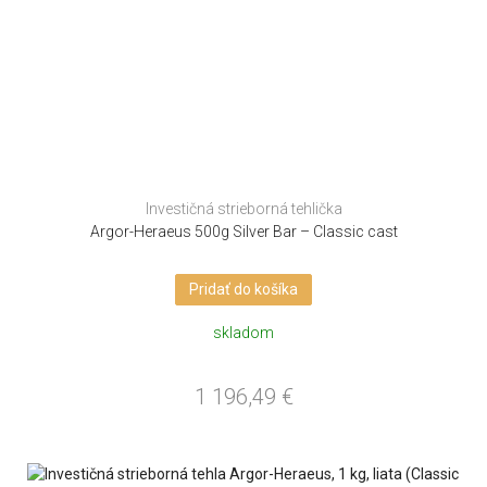
Investičná strieborná tehlička
Argor-Heraeus 500g Silver Bar – Classic cast
Pridať do košíka
skladom
1 196,49
€