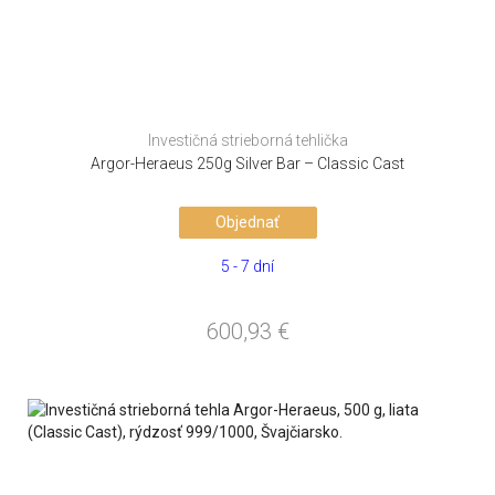
Investičná strieborná tehlička
Argor-Heraeus 250g Silver Bar – Classic Cast
Objednať
5 - 7 dní
600,93
€