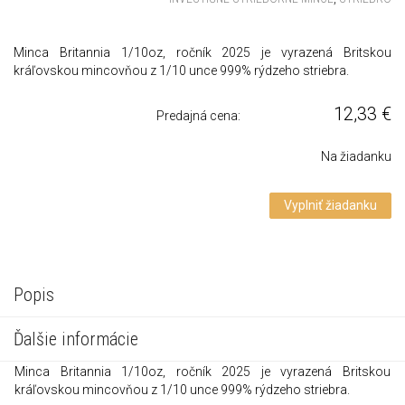
Minca Britannia 1/10oz, ročník 2025 je vyrazená Britskou
kráľovskou mincovňou z 1/10 unce 999% rýdzeho striebra.
12,33
€
Predajná cena:
Na žiadanku
Vyplniť žiadanku
Popis
Ďalšie informácie
Minca Britannia 1/10oz, ročník 2025 je vyrazená Britskou
kráľovskou mincovňou z 1/10 unce 999% rýdzeho striebra.