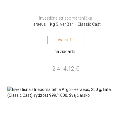
Investičná strieborná tehlička
Heraeus 1 Kg Silver Bar – Classic Cast
Viac info
na žiadanku
2 414,12
€