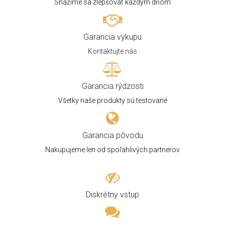
Snažíme sa zlepšovať každým dňom
Garancia výkupu
Kontaktujte nás
Garancia rýdzosti
Všetky naše produkty sú testované
Garancia pôvodu
Nakupujeme len od spoľahlivých partnerov
Diskrétny vstup