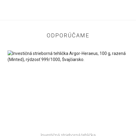
ODPORÚČAME
Investičná strieborná tehlička