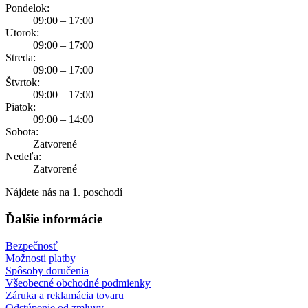
Pondelok:
09:00 – 17:00
Utorok:
09:00 – 17:00
Streda:
09:00 – 17:00
Štvrtok:
09:00 – 17:00
Piatok:
09:00 – 14:00
Sobota:
Zatvorené
Nedeľa:
Zatvorené
Nájdete nás na 1. poschodí
Ďalšie informácie
Bezpečnosť
Možnosti platby
Spôsoby doručenia
Všeobecné obchodné podmienky
Záruka a reklamácia tovaru
Odstúpenie od zmluvy