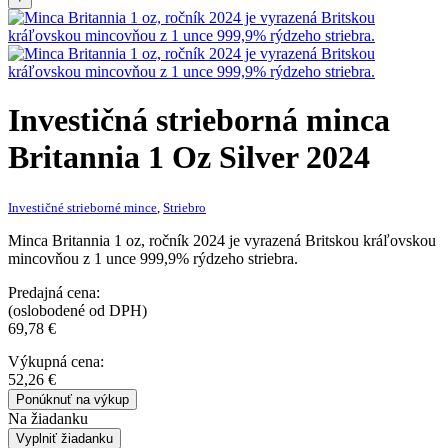
Investičná strieborná minca
Britannia 1 Oz Silver 2024
Investičné strieborné mince
,
Striebro
Minca Britannia 1 oz, ročník 2024 je vyrazená Britskou kráľovskou
mincovňou z 1 unce 999,9% rýdzeho striebra.
Predajná cena:
(oslobodené od DPH)
69,78
€
Výkupná cena:
52,26
€
Ponúknuť na výkup
Na žiadanku
Vyplniť žiadanku