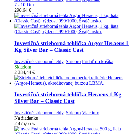
7 - 10 Dní
298,64
€
Investičná strieborná tehlička
Argor-Heraeus 1
Kg Silver Bar – Classic Cast
Investičné strieborné tehly
,
Striebro
Pridať do košíka
Skladom
2 384,44
€
Investičná strieborná tehlička
Heraeus 1 Kg
Silver Bar – Classic Cast
Investičné strieborné tehly
,
Striebro
Viac info
Na žiadanku
2 475,65
€