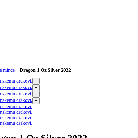
né mince
»
Dragon 1 Oz Silver 2022
+
+
+
+