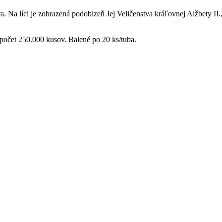
ra. Na líci je zobrazená podobizeň Jej Veličenstva kráľovnej Alžbety 
 počet 250.000 kusov. Balené po 20 ks/tuba.