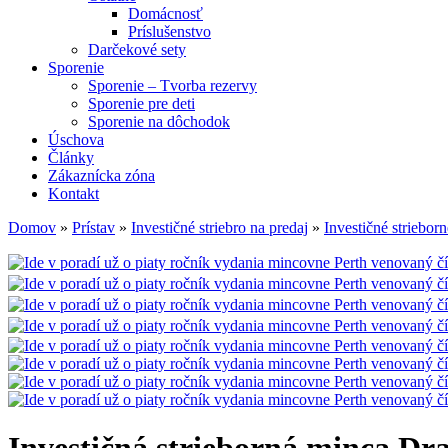
Domácnosť
Príslušenstvo
Darčekové sety
Sporenie
Sporenie – Tvorba rezervy
Sporenie pre deti
Sporenie na dôchodok
Úschova
Články
Zákaznícka zóna
Kontakt
Domov
»
Prístav
»
Investičné striebro na predaj
»
Investičné striebor