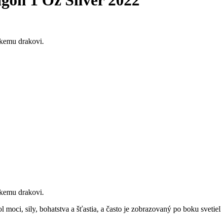
gon 1 Oz Silver 2022
skemu drakovi.
skemu drakovi.
 moci, sily, bohatstva a šťastia, a často je zobrazovaný po boku svetiel