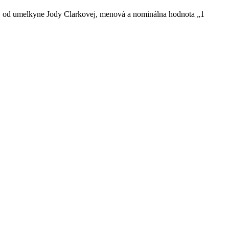
II., od umelkyne Jody Clarkovej, menová a nominálna hodnota „1