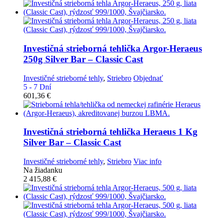
Investičná strieborná tehlička
Argor-Heraeus
250g Silver Bar – Classic Cast
Investičné strieborné tehly
,
Striebro
Objednať
5 - 7 Dní
601,36
€
Investičná strieborná tehlička
Heraeus 1 Kg
Silver Bar – Classic Cast
Investičné strieborné tehly
,
Striebro
Viac info
Na žiadanku
2 415,88
€