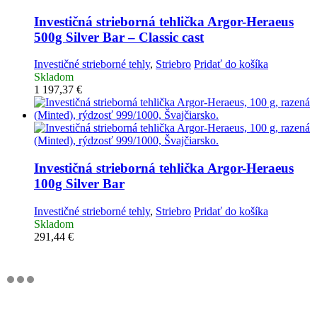
Investičná strieborná tehlička
Argor-Heraeus
500g Silver Bar – Classic cast
Investičné strieborné tehly
,
Striebro
Pridať do košíka
Skladom
1 197,37
€
Investičná strieborná tehlička
Argor-Heraeus
100g Silver Bar
Investičné strieborné tehly
,
Striebro
Pridať do košíka
Skladom
291,44
€