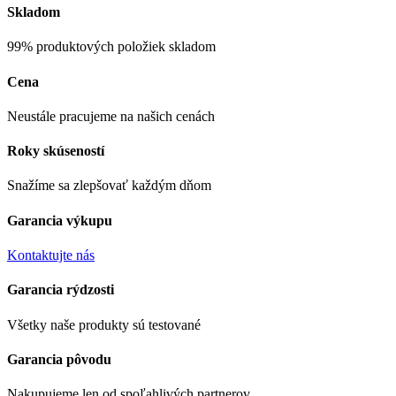
Skladom
99% produktových položiek skladom
Cena
Neustále pracujeme na našich cenách
Roky skúseností
Snažíme sa zlepšovať každým dňom
Garancia výkupu
Kontaktujte nás
Garancia rýdzosti
Všetky naše produkty sú testované
Garancia pôvodu
Nakupujeme len od spoľahlivých partnerov