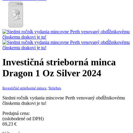
Investičná strieborná minca
Dragon 1 Oz Silver 2024
Investičné strieborné mince
,
Striebro
Siedmi ročník vydania mincovne Perth venovaný obdĺžnikovému
čínskemu drakovi je tu!
Predajná cena:
(oslobodené od DPH)
69,23
€