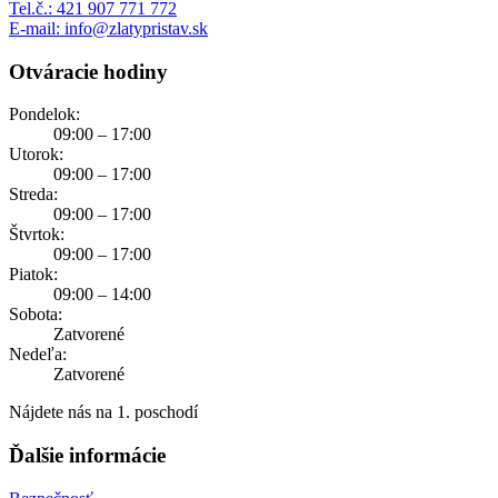
Tel.č.: 421 907 771 772
E-mail: info@zlatypristav.sk
Otváracie hodiny
Pondelok:
09:00 – 17:00
Utorok:
09:00 – 17:00
Streda:
09:00 – 17:00
Štvrtok:
09:00 – 17:00
Piatok:
09:00 – 14:00
Sobota:
Zatvorené
Nedeľa:
Zatvorené
Nájdete nás na 1. poschodí
Ďalšie informácie