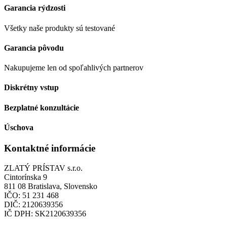
Garancia rýdzosti
Všetky naše produkty sú testované
Garancia pôvodu
Nakupujeme len od spoľahlivých partnerov
Diskrétny vstup
Bezplatné konzultácie
Úschova
Kontaktné informácie
ZLATÝ PRÍSTAV s.r.o.
Cintorínska 9
811 08 Bratislava, Slovensko
IČO: 51 231 468
DIČ: 2120639356
IČ DPH: SK2120639356