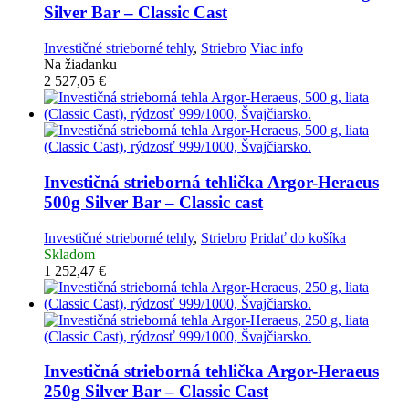
Silver Bar – Classic Cast
Investičné strieborné tehly
,
Striebro
Viac info
Na žiadanku
2 527,05
€
Investičná strieborná tehlička
Argor-Heraeus
500g Silver Bar – Classic cast
Investičné strieborné tehly
,
Striebro
Pridať do košíka
Skladom
1 252,47
€
Investičná strieborná tehlička
Argor-Heraeus
250g Silver Bar – Classic Cast