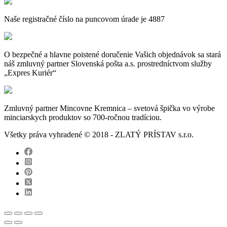
Naše registračné číslo na puncovom úrade je 4887
O bezpečné a hlavne poistené doručenie Vašich objednávok sa stará
náš zmluvný partner Slovenská pošta a.s. prostredníctvom služby
„Expres Kuriér“
Zmluvný partner Mincovne Kremnica – svetová špička vo výrobe
minciarskych produktov so 700-ročnou tradíciou.
Všetky práva vyhradené © 2018 - ZLATÝ PRÍSTAV s.r.o.