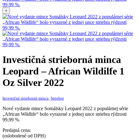
+
Investičná strieborná minca
Leopard – African Wildilfe 1
Oz Silver 2022
Investičné strieborné mince
,
Striebro
Nové vydanie mince Somálsky Leopard 2022 z populárnej série
„African Wildlife“ bolo vyrazené z jednej unce striebra rýdzosti
99,99 %.
Predajná cena:
(oslobodené od DPH)