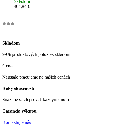
Skladom
304,84
€
Skladom
99% produktových položiek skladom
Cena
Neustále pracujeme na našich cenách
Roky skúseností
Snažíme sa zlepšovať každým dňom
Garancia výkupu
Kontaktujte nás