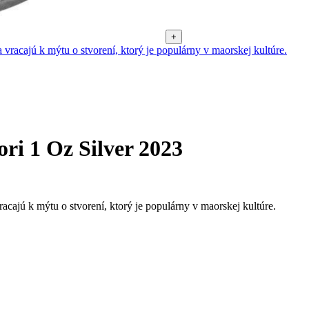
+
ri 1 Oz Silver 2023
cajú k mýtu o stvorení, ktorý je populárny v maorskej kultúre.