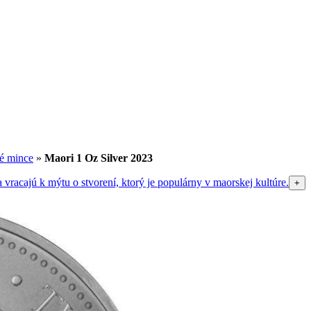
né mince
»
Maori 1 Oz Silver 2023
+