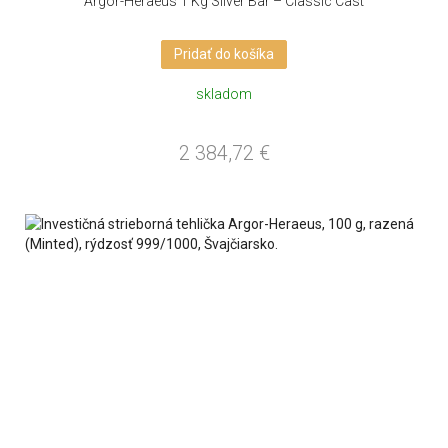
Argor-Heraeus 1 Kg Silver Bar – Classic Cast
Pridať do košíka
skladom
2 384,72
€