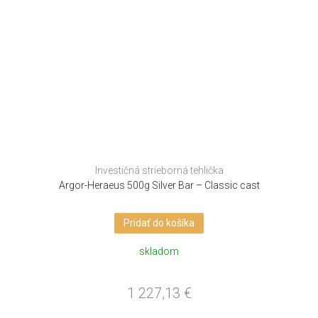
Investičná strieborná tehlička
Argor-Heraeus 500g Silver Bar – Classic cast
Pridať do košíka
skladom
1 227,13
€