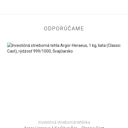
ODPORÚČAME
Investičná strieborná tehlička