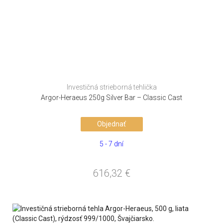
Investičná strieborná tehlička
Argor-Heraeus 250g Silver Bar – Classic Cast
Objednať
5 - 7 dní
616,32
€