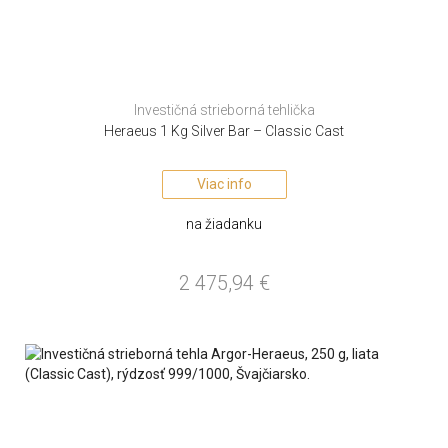
Investičná strieborná tehlička
Heraeus 1 Kg Silver Bar – Classic Cast
Viac info
na žiadanku
2 475,94
€