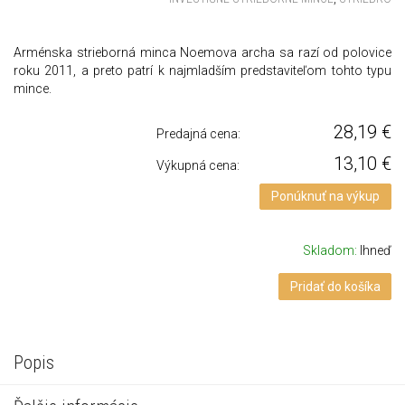
Arménska strieborná minca Noemova archa sa razí od polovice
roku 2011, a preto patrí k najmladším predstaviteľom tohto typu
mince.
28,19
€
Predajná cena:
13,10
€
Výkupná cena:
Ponúknuť na výkup
Skladom:
Ihneď
Pridať do košíka
Popis