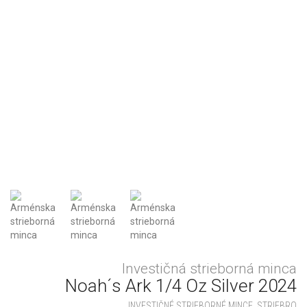
Investičná strieborná minca
Noah´s Ark 1/4 Oz Silver 2024
INVESTIČNÉ STRIEBORNÉ MINCE
,
STRIEBRO