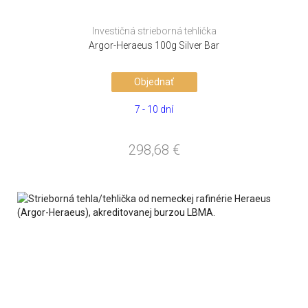
Investičná strieborná tehlička
Argor-Heraeus 100g Silver Bar
Objednať
7 - 10 dní
298,68
€