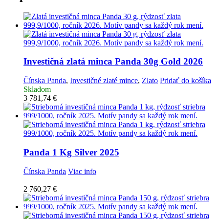
Investičná zlatá minca
Panda 30g Gold 2026
Čínska Panda
,
Investičné zlaté mince
,
Zlato
Pridať do košíka
Skladom
3 781,74
€
Panda 1 Kg Silver 2025
Čínska Panda
Viac info
2 760,27
€