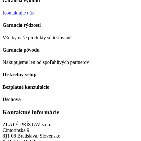
Garancia výkupu
Kontaktujte nás
Garancia rýdzosti
Všetky naše produkty sú testované
Garancia pôvodu
Nakupujeme len od spoľahlivých partnerov
Diskrétny vstup
Bezplatné konzultácie
Úschova
Kontaktné informácie
ZLATÝ PRÍSTAV s.r.o.
Cintorínska 9
811 08 Bratislava, Slovensko