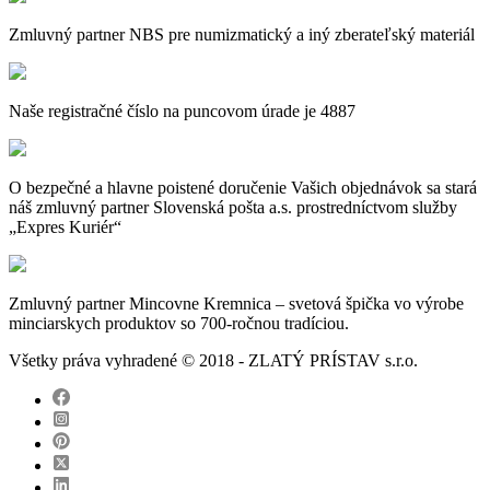
Zmluvný partner NBS pre numizmatický a iný zberateľský materiál
Naše registračné číslo na puncovom úrade je 4887
O bezpečné a hlavne poistené doručenie Vašich objednávok sa stará
náš zmluvný partner Slovenská pošta a.s. prostredníctvom služby
„Expres Kuriér“
Zmluvný partner Mincovne Kremnica – svetová špička vo výrobe
minciarskych produktov so 700-ročnou tradíciou.
Všetky práva vyhradené © 2018 - ZLATÝ PRÍSTAV s.r.o.