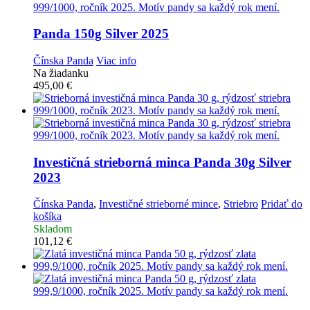
Panda 150g Silver 2025
Čínska Panda
Viac info
Na žiadanku
495,00
€
Investičná strieborná minca
Panda 30g Silver
2023
Čínska Panda
,
Investičné strieborné mince
,
Striebro
Pridať do
košíka
Skladom
101,12
€