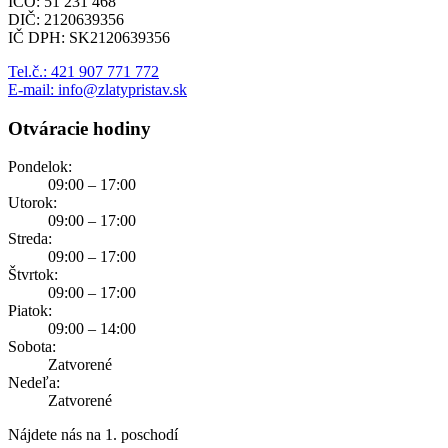
IČO: 51 231 468
DIČ: 2120639356
IČ DPH: SK2120639356
Tel.č.: 421 907 771 772
E-mail: info@zlatypristav.sk
Otváracie hodiny
Pondelok:
09:00 – 17:00
Utorok:
09:00 – 17:00
Streda:
09:00 – 17:00
Štvrtok:
09:00 – 17:00
Piatok:
09:00 – 14:00
Sobota:
Zatvorené
Nedeľa:
Zatvorené
Nájdete nás na 1. poschodí