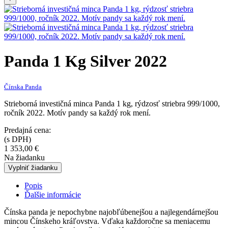
Panda 1 Kg Silver 2022
Čínska Panda
Strieborná investičná minca Panda 1 kg, rýdzosť striebra 999/1000,
ročník 2022. Motív pandy sa každý rok mení.
Predajná cena:
(s DPH)
1 353,00
€
Na žiadanku
Vyplniť žiadanku
Popis
Ďalšie informácie
Čínska panda je nepochybne najobľúbenejšou a najlegendárnejšou
mincou Čínskeho kráľovstva. Vďaka každoročne sa meniacemu