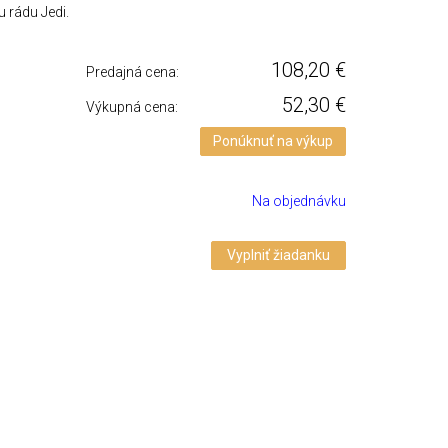
u rádu Jedi.
108,20
€
Predajná cena:
52,30
€
Výkupná cena:
Ponúknuť na výkup
Na objednávku
Vyplniť žiadanku