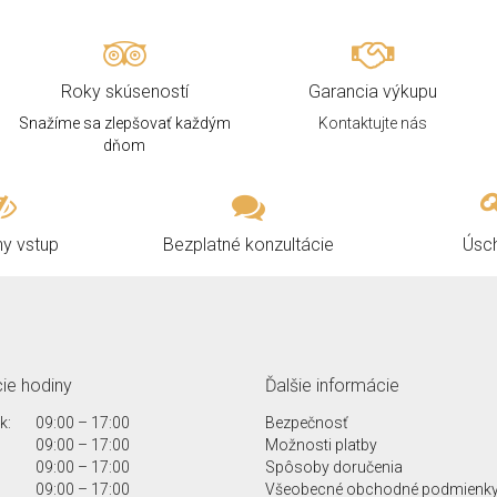
Roky skúseností
Garancia výkupu
Snažíme sa zlepšovať každým
Kontaktujte nás
dňom
ny vstup
Bezplatné konzultácie
Úsc
ie hodiny
Ďalšie informácie
k:
09:00 – 17:00
Bezpečnosť
09:00 – 17:00
Možnosti platby
09:00 – 17:00
Spôsoby doručenia
09:00 – 17:00
Všeobecné obchodné podmienk