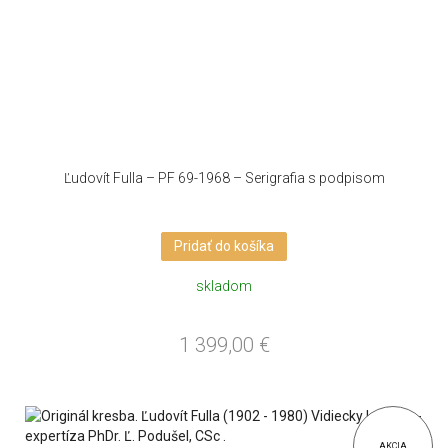
Ľudovít Fulla – PF 69-1968 – Serigrafia s podpisom
Pridať do košíka
skladom
1 399,00
€
AKCIA