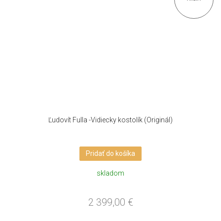
Ľudovít Fulla -Vidiecky kostolík (Originál)
Pridať do košíka
skladom
2 399,00
€