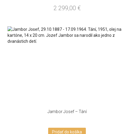
2 299,00
€
Jambor Josef – Tání
Pridať do košíka