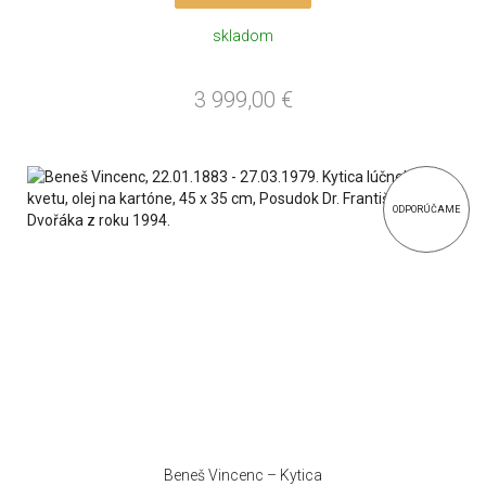
skladom
3 999,00
€
ODPORÚČAME
Beneš Vincenc – Kytica