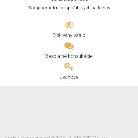
Nakupujeme len od spoľahlivých partnerov
Diskrétny vstup
Bezplatné konzultácie
Úschova
Všetky práva vyhradené © 2018 - ZLATÝ PRÍSTAV s.r.o.