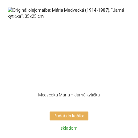
Medvecká Mária – Jarná kytička
Pridať do košíka
skladom