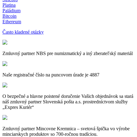
Platina
Paládium
Bitcoin
Ethereum
Často kladené otázky
Zmluvný partner NBS pre numizmatický a iný zberateľský materiál
Naše registračné číslo na puncovom úrade je 4887
O bezpečné a hlavne poistené doručenie Vašich objednávok sa stará
náš zmluvný partner Slovenská pošta a.s. prostredníctvom služby
„Expres Kuriér“
Zmluvný partner Mincovne Kremnica – svetová špička vo výrobe
minciarskych produktov so 700-ročnou tradíciou.