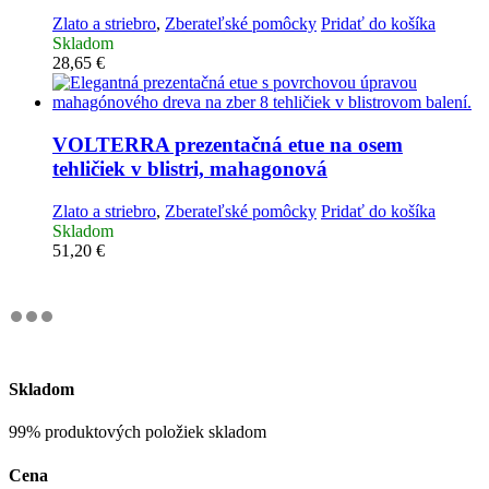
Zlato a striebro
,
Zberateľské pomôcky
Pridať do košíka
Skladom
28,65
€
VOLTERRA prezentačná etue na osem
tehličiek v blistri, mahagonová
Zlato a striebro
,
Zberateľské pomôcky
Pridať do košíka
Skladom
51,20
€
Skladom
99% produktových položiek skladom
Cena