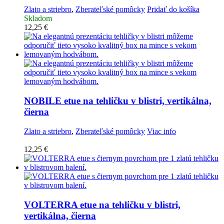
Zlato a striebro
,
Zberateľské pomôcky
Pridať do košíka
Skladom
12,25
€
NOBILE etue na tehličku v blistri, vertikálna,
čierna
Zlato a striebro
,
Zberateľské pomôcky
Viac info
12,25
€
VOLTERRA etue na tehličku v blistri,
vertikálna, čierna