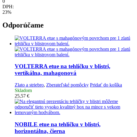
0
DPH:
23%
Odporúčame
VOLTERRA etue na tehličku v blistri,
vertikálna, mahagonová
Zlato a striebro
,
Zberateľské pomôcky
Pridať do košíka
Skladom
25,57
€
NOBILE etue na tehličku v blistri,
horizontálna, čierna