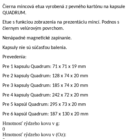
Čierna mincová etua vyrobená z pevného kartónu na kapsule
QUADRUM.
Etue s funkciou zobrazenia na prezentáciu mincí. Podnos s
čiernym velúrovým povrchom.
Nenápadné magnetické zapínanie.
Kapsuly nie sú súčasťou balenia.
Prevedenia:
Pre 1 kapsulu Quadrum: 71 x 71 x 19 mm
Pre 2 kapsuly Quadrum: 128 x 74 x 20 mm
Pre 3 kapsuly Quadrum: 185 x 74 x 20 mm
Pre 4 kapsuly Quadrum: 242 x 72 x 20 mm
Pre 5 kapsúl Quadrum: 295 x 73 x 20 mm
Pre 6 kapsúl Quadrum: 187 x 130 x 20 mm
Hmotnosť rýdzeho kovu v g:
0
Hmotnosť rýdzeho kovu v (Oz):