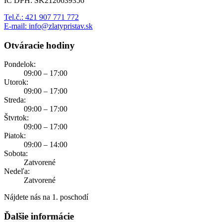
IČ DPH: SK2120639356
Tel.č.: 421 907 771 772
E-mail: info@zlatypristav.sk
Otváracie hodiny
Pondelok:
09:00 – 17:00
Utorok:
09:00 – 17:00
Streda:
09:00 – 17:00
Štvrtok:
09:00 – 17:00
Piatok:
09:00 – 14:00
Sobota:
Zatvorené
Nedeľa:
Zatvorené
Nájdete nás na 1. poschodí
Ďalšie informácie