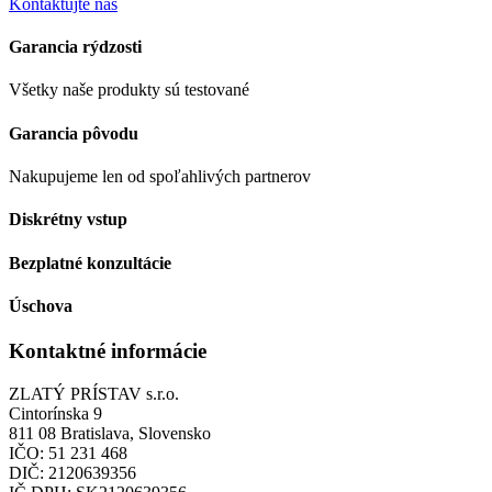
Kontaktujte nás
Garancia rýdzosti
Všetky naše produkty sú testované
Garancia pôvodu
Nakupujeme len od spoľahlivých partnerov
Diskrétny vstup
Bezplatné konzultácie
Úschova
Kontaktné informácie
ZLATÝ PRÍSTAV s.r.o.
Cintorínska 9
811 08 Bratislava, Slovensko
IČO: 51 231 468
DIČ: 2120639356