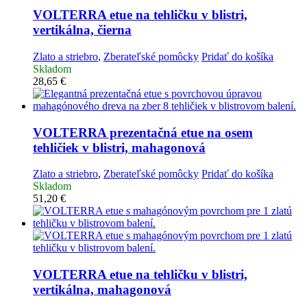
VOLTERRA etue na tehličku v blistri,
vertikálna, čierna
Zlato a striebro
,
Zberateľské pomôcky
Pridať do košíka
Skladom
28,65
€
VOLTERRA prezentačná etue na osem
tehličiek v blistri, mahagonová
Zlato a striebro
,
Zberateľské pomôcky
Pridať do košíka
Skladom
51,20
€
VOLTERRA etue na tehličku v blistri,
vertikálna, mahagonová