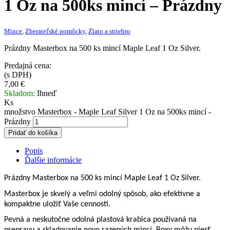
1 Oz na 500ks mincí – Prázdny
Mince
,
Zberateľské pomôcky
,
Zlato a striebro
Prázdny Masterbox na 500 ks mincí Maple Leaf 1 Oz Silver.
Predajná cena:
(s DPH)
7,00
€
Skladom:
Ihneď
Ks
množstvo Masterbox - Maple Leaf Silver 1 Oz na 500ks mincí -
Prázdny
Pridať do košíka
Popis
Ďalšie informácie
Prázdny Masterbox na 500 ks mincí Maple Leaf 1 Oz Silver.
Masterbox je skvelý a veľmi odolný spôsob, ako efektívne a
kompaktne uložiť Vaše cennosti.
Pevná a neskutočne odolná plastová krabica používaná na