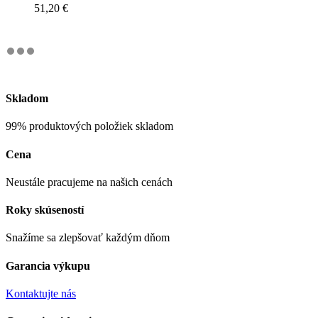
51,20
€
Skladom
99% produktových položiek skladom
Cena
Neustále pracujeme na našich cenách
Roky skúseností
Snažíme sa zlepšovať každým dňom
Garancia výkupu
Kontaktujte nás