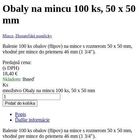
Obaly na mincu 100 ks, 50 x 50
mm
Mince
,
Zberateľské pomôcky
Balenie 100 ks obalov (flipov) na mince s rozmerom 50 x 50 mm,
vhodné pre mince do priemeru 46 mm (1 3/4″).
Predajná cena:
(s DPH)
18,40
€
Skladom:
Ihneď
Ks
množstvo Obaly na mincu 100 ks, 50 x 50 mm
Pridať do košíka
Popis
Ďalšie informácie
Balenie 100 ks obalov (flipov) na mince s rozmerom 50 x 50 mm,
vhodné pre mince do priemeru 46 mm (1 3/4").