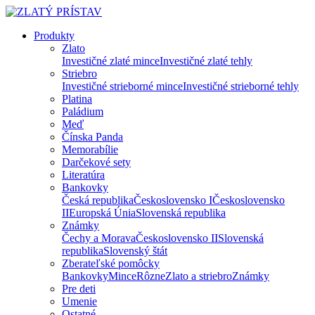
Produkty
Zlato
Investičné zlaté mince
Investičné zlaté tehly
Striebro
Investičné strieborné mince
Investičné strieborné tehly
Platina
Paládium
Meď
Čínska Panda
Memorabílie
Darčekové sety
Literatúra
Bankovky
Česká republika
Československo I
Československo
II
Europská Únia
Slovenská republika
Známky
Čechy a Morava
Československo II
Slovenská
republika
Slovenský štát
Zberateľské pomôcky
Bankovky
Mince
Rôzne
Zlato a striebro
Známky
Pre deti
Umenie
Ostatné