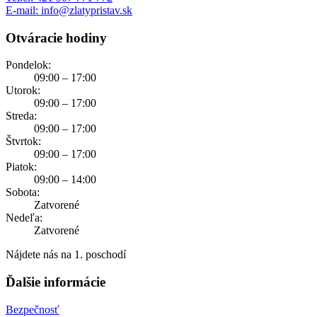
E-mail: info@zlatypristav.sk
Otváracie hodiny
Pondelok:
09:00 – 17:00
Utorok:
09:00 – 17:00
Streda:
09:00 – 17:00
Štvrtok:
09:00 – 17:00
Piatok:
09:00 – 14:00
Sobota:
Zatvorené
Nedeľa:
Zatvorené
Nájdete nás na 1. poschodí
Ďalšie informácie
Bezpečnosť