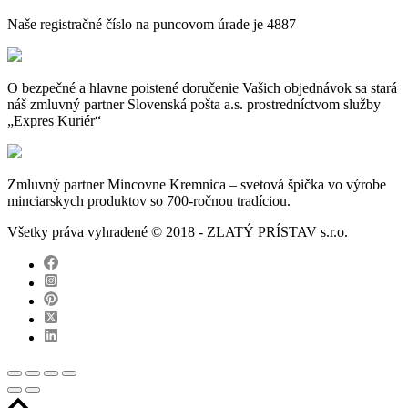
Naše registračné číslo na puncovom úrade je 4887
O bezpečné a hlavne poistené doručenie Vašich objednávok sa stará
náš zmluvný partner Slovenská pošta a.s. prostredníctvom služby
„Expres Kuriér“
Zmluvný partner Mincovne Kremnica – svetová špička vo výrobe
minciarskych produktov so 700-ročnou tradíciou.
Všetky práva vyhradené © 2018 - ZLATÝ PRÍSTAV s.r.o.