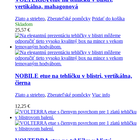
vertikálna, mahagonová
Zlato a striebro
,
Zberateľské pomôcky
Pridať do košíka
Skladom
25,57
€
NOBILE etue na tehličku v blistri, vertikálna,
čierna
Zlato a striebro
,
Zberateľské pomôcky
Viac info
12,25
€