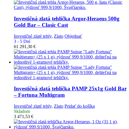
Investičná zlatá tehlička
Argor-Heraeus 500g
Gold Bar – Clasic Cast
Investičné zlaté tehly
,
Zlato
Objednať
3 - 5 Dní
61 291,30
€
Investičná zlatá tehlička
PAMP 25x1g Gold Bar
– Fortuna Multigram
Investičné zlaté tehly
,
Zlato
Pridať do košíka
Skladom
3 471,53
€