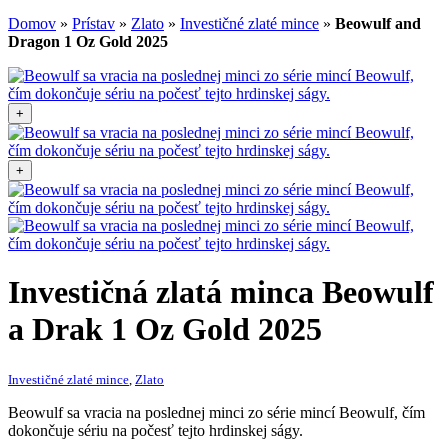
Domov
»
Prístav
»
Zlato
»
Investičné zlaté mince
»
Beowulf and
Dragon 1 Oz Gold 2025
+
+
Investičná zlatá minca
Beowulf
a Drak 1 Oz Gold 2025
Investičné zlaté mince
,
Zlato
Beowulf sa vracia na poslednej minci zo série mincí Beowulf, čím
dokončuje sériu na počesť tejto hrdinskej ságy.