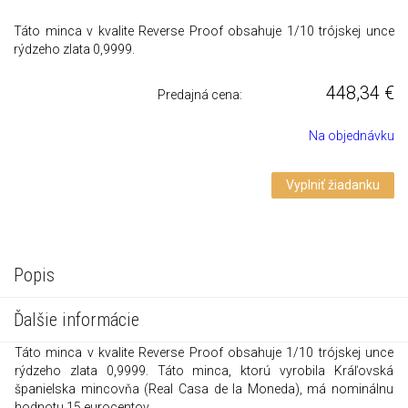
Táto minca v kvalite Reverse Proof obsahuje 1/10 trójskej unce
rýdzeho zlata 0,9999.
448,34
€
Predajná cena:
Na objednávku
Vyplniť žiadanku
Popis
Ďalšie informácie
Táto minca v kvalite Reverse Proof obsahuje 1/10 trójskej unce
rýdzeho zlata 0,9999. Táto minca, ktorú vyrobila Kráľovská
španielska mincovňa (Real Casa de la Moneda), má nominálnu
hodnotu 15 eurocentov.