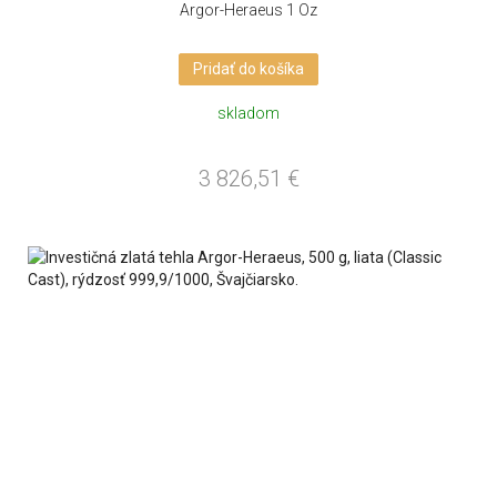
Argor-Heraeus 1 Oz
Pridať do košíka
skladom
3 826,51
€