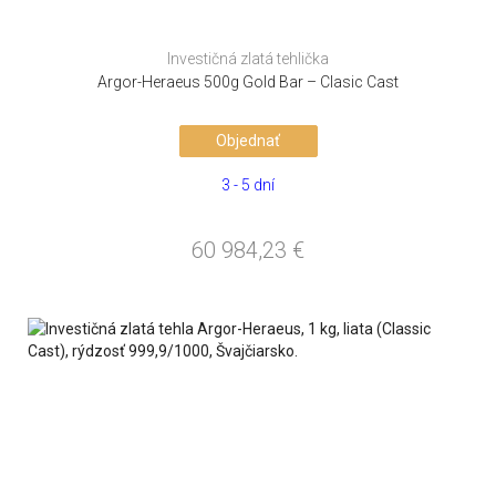
Investičná zlatá tehlička
Argor-Heraeus 500g Gold Bar – Clasic Cast
Objednať
3 - 5 dní
60 984,23
€