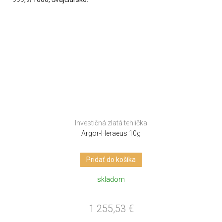
Investičná zlatá tehlička
Argor-Heraeus 10g
Pridať do košíka
skladom
1 255,53
€