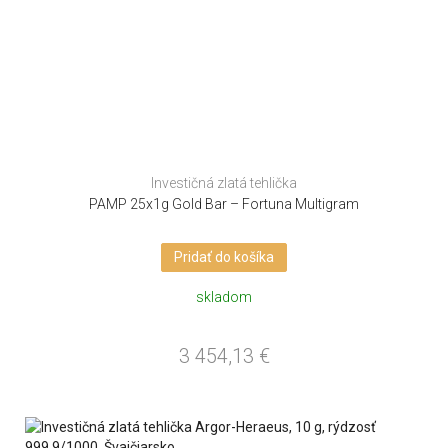
Investičná zlatá tehlička
PAMP 25x1g Gold Bar – Fortuna Multigram
Pridať do košíka
skladom
3 454,13
€