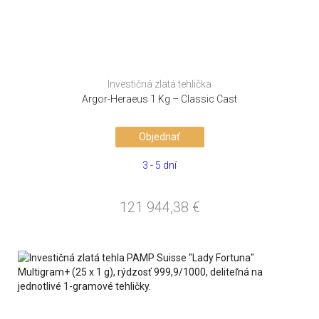
Investičná zlatá tehlička
Argor-Heraeus 1 Kg – Classic Cast
Objednať
3 - 5 dní
121 944,38
€