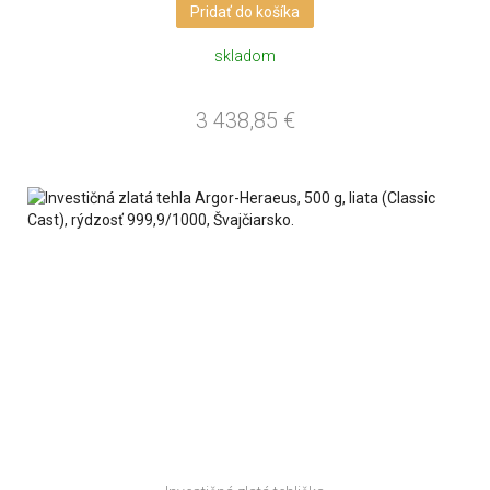
Pridať do košíka
skladom
3 438,85
€