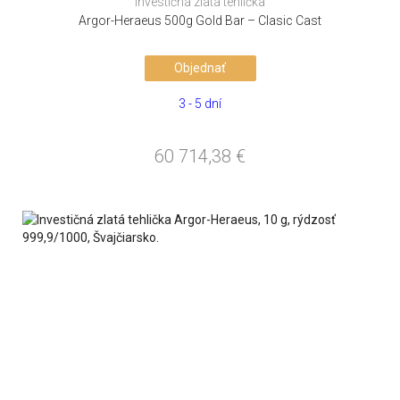
Investičná zlatá tehlička
Argor-Heraeus 500g Gold Bar – Clasic Cast
Objednať
3 - 5 dní
60 714,38
€