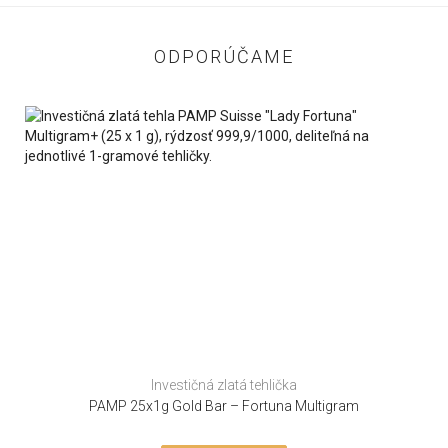
ODPORÚČAME
Investičná zlatá tehlička
PAMP 25x1g Gold Bar – Fortuna Multigram