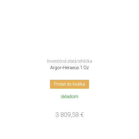
Investičná zlatá tehlička
Argor-Heraeus 1 Oz
Pridať do košíka
skladom
3 809,58
€