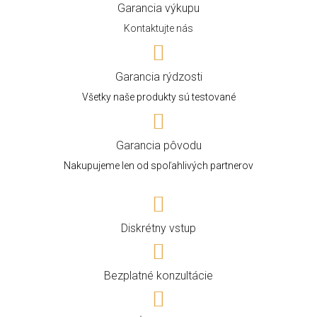
Garancia výkupu
Kontaktujte nás
Garancia rýdzosti
Všetky naše produkty sú testované
Garancia pôvodu
Nakupujeme len od spoľahlivých partnerov
Diskrétny vstup
Bezplatné konzultácie