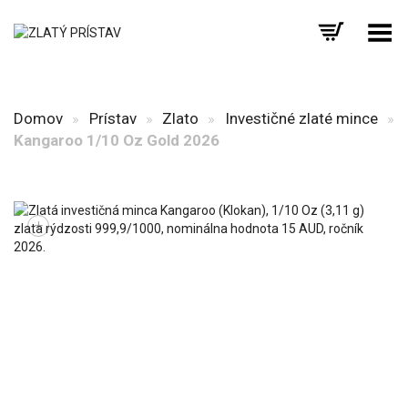
Prepnúť menu
Domov
»
Prístav
»
Zlato
»
Investičné zlaté mince
»
Kangaroo 1/10 Oz Gold 2026
+