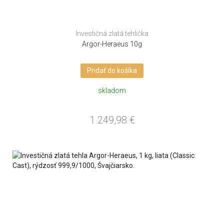
Investičná zlatá tehlička
Argor-Heraeus 10g
Pridať do košíka
skladom
1 249,98
€