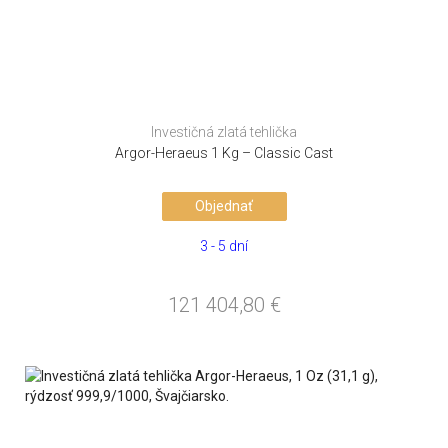
Investičná zlatá tehlička
Argor-Heraeus 1 Kg – Classic Cast
Objednať
3 - 5 dní
121 404,80
€