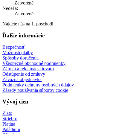
Zatvorené
Nedeľa:
Zatvorené
Nájdete nás na 1. poschodí
Ďalšie informácie
Bezpečnosť
Možnosti platby
Spôsoby doručenia
Všeobecné obchodné podmienky
Záruka a reklamácia tovaru
Odstúpenie od zmluvy
Záväzná objednávka
Podmienky ochrany osobných údajov
Zásady používania súborov cookie
Vývoj cien
Zlato
Striebro
Platina
Paládium