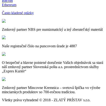
Bitcoin
Ethereum
Často kladené otázky
Zmluvný partner NBS pre numizmatický a iný zberateľský materiál
Naše registračné číslo na puncovom úrade je 4887
O bezpečné a hlavne poistené doručenie Vašich objednávok sa stará
náš zmluvný partner Slovenská pošta a.s. prostredníctvom služby
„Expres Kuriér“
Zmluvný partner Mincovne Kremnica – svetová špička vo výrobe
minciarskych produktov so 700-ročnou tradíciou.
Všetky práva vyhradené © 2018 - ZLATÝ PRÍSTAV s.r.o.