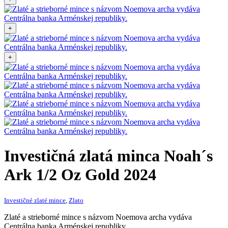
+
+
Investičná zlatá minca
Noah´s
Ark 1/2 Oz Gold 2024
Investičné zlaté mince
,
Zlato
Zlaté a strieborné mince s názvom Noemova archa vydáva
Centrálna banka Arménskej republiky.