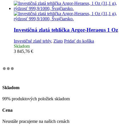
Investičná zlatá tehlička
Argor-Heraeus 1 Oz
Investičné zlaté tehly
,
Zlato
Pridať do košíka
Skladom
3 845,76
€
Skladom
99% produktových položiek skladom
Cena
Neustále pracujeme na našich cenách