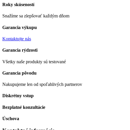
Roky skúseností
Snažíme sa zlepšovať každým dňom
Garancia výkupu
Kontaktujte nás
Garancia rýdzosti
Všetky naše produkty sú testované
Garancia pôvodu
Nakupujeme len od spoľahlivých partnerov
Diskrétny vstup
Bezplatné konzultácie
Úschova