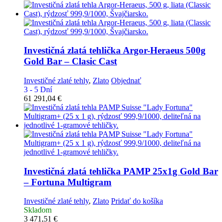
Investičná zlatá tehlička
Argor-Heraeus 500g
Gold Bar – Clasic Cast
Investičné zlaté tehly
,
Zlato
Objednať
3 - 5 Dní
61 291,04
€
Investičná zlatá tehlička
PAMP 25x1g Gold Bar
– Fortuna Multigram
Investičné zlaté tehly
,
Zlato
Pridať do košíka
Skladom
3 471,51
€