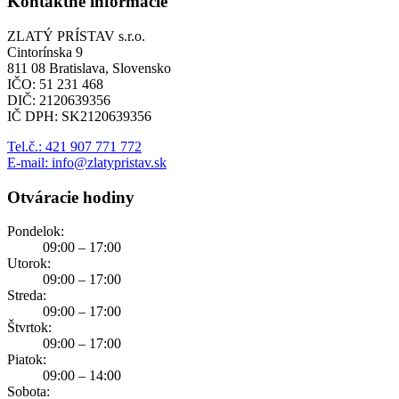
Kontaktné informácie
ZLATÝ PRÍSTAV s.r.o.
Cintorínska 9
811 08 Bratislava, Slovensko
IČO: 51 231 468
DIČ: 2120639356
IČ DPH: SK2120639356
Tel.č.: 421 907 771 772
E-mail: info@zlatypristav.sk
Otváracie hodiny
Pondelok:
09:00 – 17:00
Utorok:
09:00 – 17:00
Streda:
09:00 – 17:00
Štvrtok:
09:00 – 17:00
Piatok:
09:00 – 14:00
Sobota: