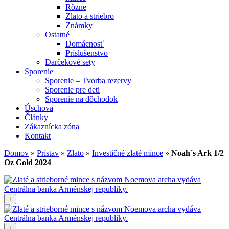
Rôzne
Zlato a striebro
Známky
Ostatné
Domácnosť
Príslušenstvo
Darčekové sety
Sporenie
Sporenie – Tvorba rezervy
Sporenie pre deti
Sporenie na dôchodok
Úschova
Články
Zákaznícka zóna
Kontakt
Domov
»
Prístav
»
Zlato
»
Investičné zlaté mince
»
Noah´s Ark 1/2
Oz Gold 2024
+
+