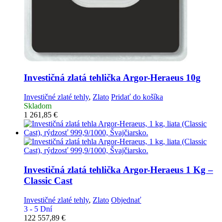
Investičná zlatá tehlička
Argor-Heraeus 10g
Investičné zlaté tehly
,
Zlato
Pridať do košíka
Skladom
1 261,85
€
Investičná zlatá tehlička
Argor-Heraeus 1 Kg –
Classic Cast
Investičné zlaté tehly
,
Zlato
Objednať
3 - 5 Dní
122 557,89
€