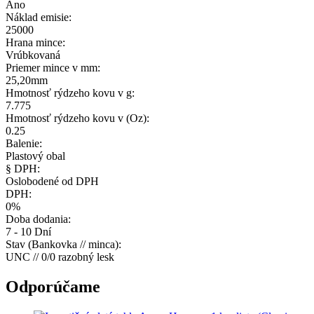
Áno
Náklad emisie:
25000
Hrana mince:
Vrúbkovaná
Priemer mince v mm:
25,20mm
Hmotnosť rýdzeho kovu v g:
7.775
Hmotnosť rýdzeho kovu v (Oz):
0.25
Balenie:
Plastový obal
§ DPH:
Oslobodené od DPH
DPH:
0%
Doba dodania:
7 - 10 Dní
Stav (Bankovka // minca):
UNC // 0/0 razobný lesk
Odporúčame