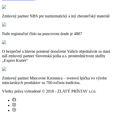
Zmluvný partner NBS pre numizmatický a iný zberateľský materiál
Naše registračné číslo na puncovom úrade je 4887
O bezpečné a hlavne poistené doručenie Vašich objednávok sa stará
náš zmluvný partner Slovenská pošta a.s. prostredníctvom služby
„Expres Kuriér“
Zmluvný partner Mincovne Kremnica – svetová špička vo výrobe
minciarskych produktov so 700-ročnou tradíciou.
Všetky práva vyhradené © 2018 - ZLATÝ PRÍSTAV s.r.o.