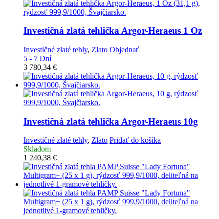
Investičná zlatá tehlička
Argor-Heraeus 1 Oz
Investičné zlaté tehly
,
Zlato
Objednať
5 - 7 Dní
3 780,34
€
Investičná zlatá tehlička
Argor-Heraeus 10g
Investičné zlaté tehly
,
Zlato
Pridať do košíka
Skladom
1 240,38
€