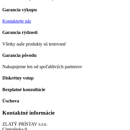
Garancia výkupu
Kontaktujte nás
Garancia rýdzosti
Všetky naše produkty sú testované
Garancia pôvodu
Nakupujeme len od spoľahlivých partnerov
Diskrétny vstup
Bezplatné konzultácie
Úschova
Kontaktné informácie
ZLATÝ PRÍSTAV s.r.o.
Cintorínska 9