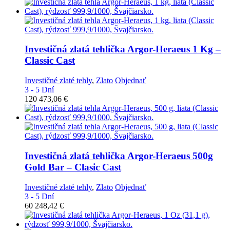
Investičná zlatá tehlička
Argor-Heraeus 1 Kg –
Classic Cast
Investičné zlaté tehly
,
Zlato
Objednať
3 - 5 Dní
120 473,06
€
Investičná zlatá tehlička
Argor-Heraeus 500g
Gold Bar – Clasic Cast
Investičné zlaté tehly
,
Zlato
Objednať
3 - 5 Dní
60 248,42
€