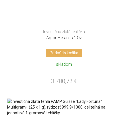
Investičná zlatá tehlička
Argor-Heraeus 1 Oz
Pridať do košíka
skladom
3 780,73
€