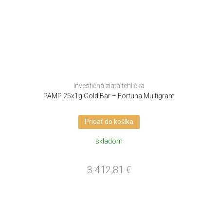
Investičná zlatá tehlička
PAMP 25x1g Gold Bar – Fortuna Multigram
Pridať do košíka
skladom
3 412,81
€