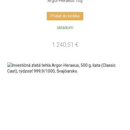
Argor-Heraeus 10g
Pridať do košíka
skladom
1 240,51
€