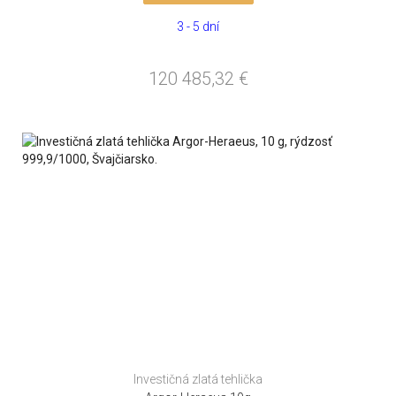
3 - 5 dní
120 485,32
€
Investičná zlatá tehlička