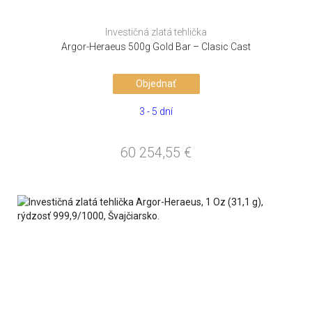
Investičná zlatá tehlička
Argor-Heraeus 500g Gold Bar – Clasic Cast
Objednať
3 - 5 dní
60 254,55
€