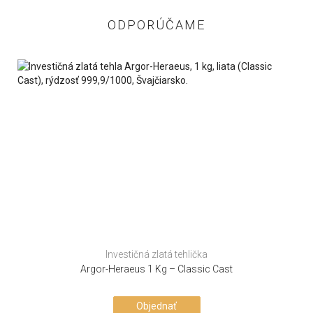
ODPORÚČAME
Investičná zlatá tehlička
Argor-Heraeus 1 Kg – Classic Cast
Objednať