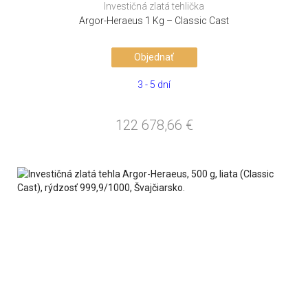
Investičná zlatá tehlička
Argor-Heraeus 1 Kg – Classic Cast
Objednať
3 - 5 dní
122 678,66
€