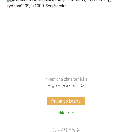
Investičná zlatá tehlička
Argor-Heraeus 1 Oz
Pridať do košíka
skladom
3 849,55
€