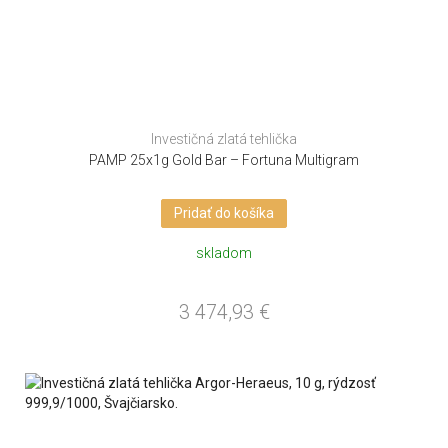
Investičná zlatá tehlička
PAMP 25x1g Gold Bar – Fortuna Multigram
Pridať do košíka
skladom
3 474,93
€