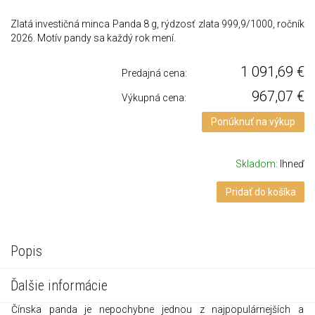
Zlatá investičná minca Panda 8 g, rýdzosť zlata 999,9/1000, ročník
2026. Motív pandy sa každý rok mení.
1 091,69
€
Predajná cena:
967,07
€
Výkupná cena:
Ponúknuť na výkup
Skladom:
Ihneď
Pridať do košíka
Popis
Ďalšie informácie
Čínska panda je nepochybne jednou z najpopulárnejších a