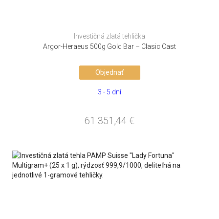
Investičná zlatá tehlička
Argor-Heraeus 500g Gold Bar – Clasic Cast
Objednať
3 - 5 dní
61 351,44
€