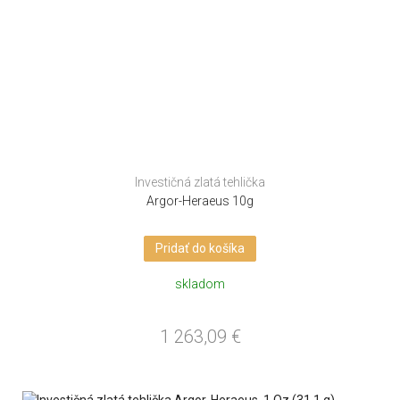
Investičná zlatá tehlička
Argor-Heraeus 10g
Pridať do košíka
skladom
1 263,09
€