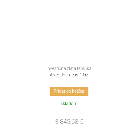
Investičná zlatá tehlička
Argor-Heraeus 1 Oz
Pridať do košíka
skladom
3 845,68
€