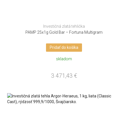
Investičná zlatá tehlička
PAMP 25x1g Gold Bar – Fortuna Multigram
Pridať do košíka
skladom
3 471,43
€