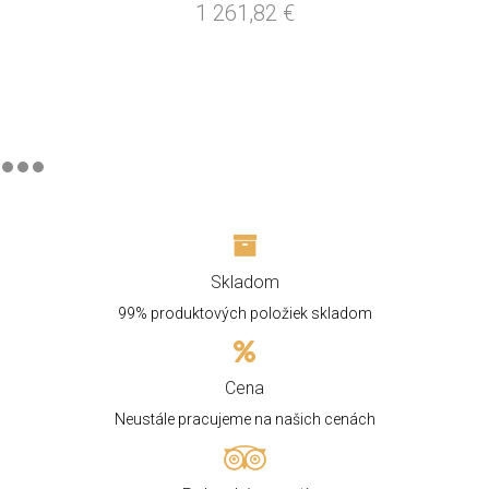
1 261,82
€
Skladom
99% produktových položiek skladom
Cena
Neustále pracujeme na našich cenách