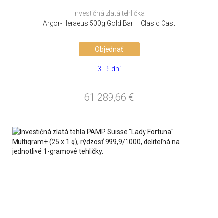
Investičná zlatá tehlička
Argor-Heraeus 500g Gold Bar – Clasic Cast
Objednať
3 - 5 dní
61 289,66
€