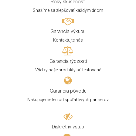
Roky skúseností
Snažíme sa zlepšovať každým dňom
Garancia výkupu
Kontaktujte nás
Garancia rýdzosti
Všetky naše produkty sú testované
Garancia pôvodu
Nakupujeme len od spoľahlivých partnerov
Diskrétny vstup