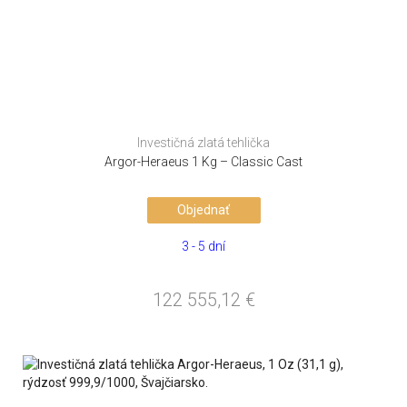
Investičná zlatá tehlička
Argor-Heraeus 1 Kg – Classic Cast
Objednať
3 - 5 dní
122 555,12
€