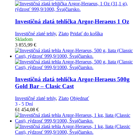
Investičná zlatá tehlička
Argor-Heraeus 1 Oz
Investičné zlaté tehly
,
Zlato
Pridať do košíka
Skladom
3 855,99
€
Investičná zlatá tehlička
Argor-Heraeus 500g
Gold Bar – Clasic Cast
Investičné zlaté tehly
,
Zlato
Objednať
3 - 5 Dní
61 454,08
€