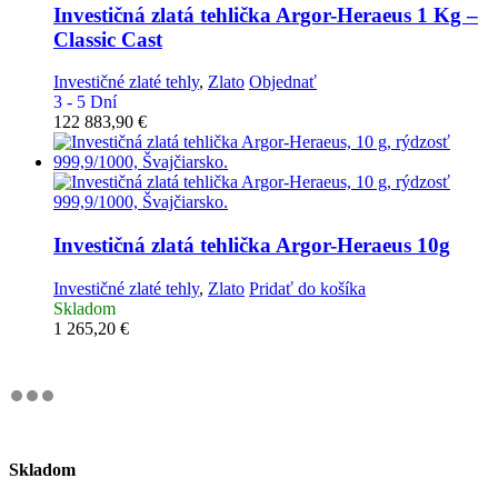
Investičná zlatá tehlička
Argor-Heraeus 1 Kg –
Classic Cast
Investičné zlaté tehly
,
Zlato
Objednať
3 - 5 Dní
122 883,90
€
Investičná zlatá tehlička
Argor-Heraeus 10g
Investičné zlaté tehly
,
Zlato
Pridať do košíka
Skladom
1 265,20
€
Skladom