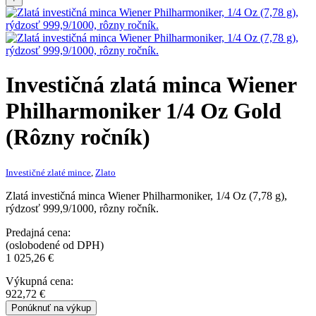
Investičná zlatá minca
Wiener
Philharmoniker 1/4 Oz Gold
(Rôzny ročník)
Investičné zlaté mince
,
Zlato
Zlatá investičná minca Wiener Philharmoniker, 1/4 Oz (7,78 g),
rýdzosť 999,9/1000, rôzny ročník.
Predajná cena:
(oslobodené od DPH)
1 025,26
€
Výkupná cena:
922,72
€
Ponúknuť na výkup