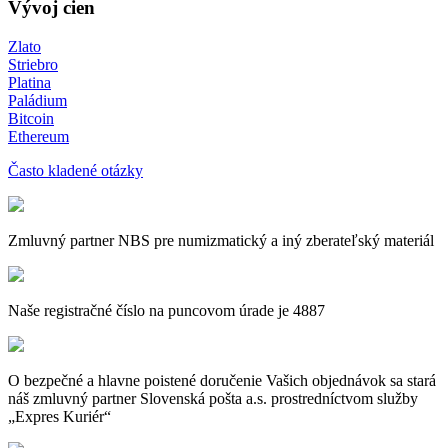
Vývoj cien
Zlato
Striebro
Platina
Paládium
Bitcoin
Ethereum
Často kladené otázky
Zmluvný partner NBS pre numizmatický a iný zberateľský materiál
Naše registračné číslo na puncovom úrade je 4887
O bezpečné a hlavne poistené doručenie Vašich objednávok sa stará
náš zmluvný partner Slovenská pošta a.s. prostredníctvom služby
„Expres Kuriér“